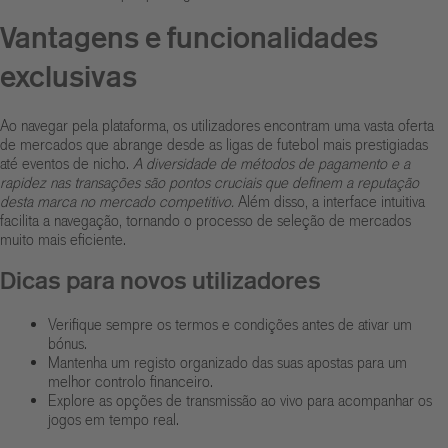
Vantagens e funcionalidades
exclusivas
Ao navegar pela plataforma, os utilizadores encontram uma vasta oferta
de mercados que abrange desde as ligas de futebol mais prestigiadas
até eventos de nicho.
A diversidade de métodos de pagamento e a
rapidez nas transações são pontos cruciais que definem a reputação
desta marca no mercado competitivo.
Além disso, a interface intuitiva
facilita a navegação, tornando o processo de seleção de mercados
muito mais eficiente.
Dicas para novos utilizadores
Verifique sempre os termos e condições antes de ativar um
bónus.
Mantenha um registo organizado das suas apostas para um
melhor controlo financeiro.
Explore as opções de transmissão ao vivo para acompanhar os
jogos em tempo real.