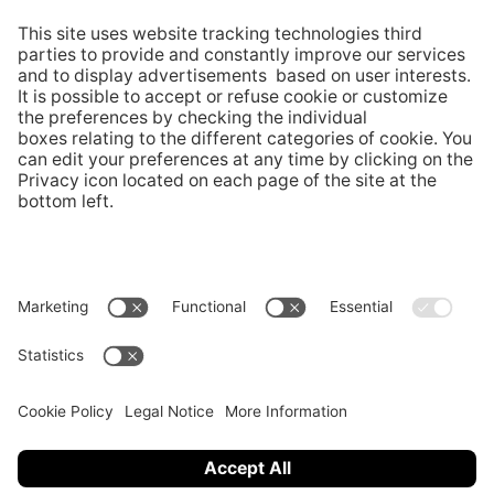
MEM
Summer Summit
Via Buffi 13
6900 Lugano, Svizzera
tel +41 58 666 4950
MEM@usi.ch
Follow us
© Università della Svizzera italiana