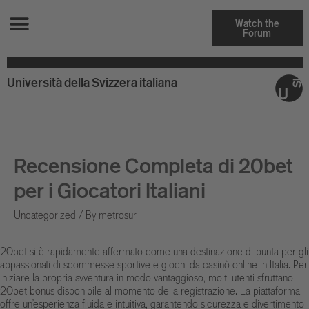
Watch the
Forum
Università della Svizzera italiana
Recensione Completa di 20bet
per i Giocatori Italiani
Uncategorized
/ By
metrosur
20bet si è rapidamente affermato come una destinazione di punta per gli
appassionati di scommesse sportive e giochi da casinò online in Italia. Per
iniziare la propria avventura in modo vantaggioso, molti utenti sfruttano il
20bet bonus
disponibile al momento della registrazione. La piattaforma
offre un’esperienza fluida e intuitiva, garantendo sicurezza e divertimento