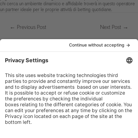
chi cerca un ambiente dinamico e affidabile troverà in questo operatore
un partner ideale per le proprie attività di betting quotidiane.
←
Previous Post
Next Post
→
MEM
Summer Summit
Via Buffi 13
6900 Lugano, Svizzera
tel +41 58 666 4950
MEM@usi.ch