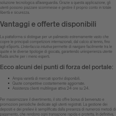
soluzione tecnologica all’avanguardia. Grazie a questa applicazione, gli
utenti possono piazzare scommesse e gestire il proprio conto in totale
libertà e sicurezza.
Vantaggi e offerte disponibili
La piattaforma si distingue per un palinsesto estremamente vasto che
copre le principali competizioni internazionali, dal calcio al tennis, fino
agli eSports.
L’interfaccia intuitiva
permette di navigare facilmente tra le
quote e le diverse tipologie di giocata, garantendo un’esperienza utente
fluida anche per i meno esperti.
Ecco alcuni dei punti di forza del portale:
Ampia varietà di mercati sportivi disponibili.
Quote competitive costantemente aggiornate.
Assistenza clienti multilingue attiva 24 ore su 24.
Per massimizzare il divertimento, il sito offre bonus di benvenuto e
promozioni periodiche dedicate agli utenti registrati. La gestione dei
depositi e dei prelievi è semplificata dalla presenza di numerosi metodi di
pagamento, che rendono ogni transazione rapida e protetta. In definitiva,