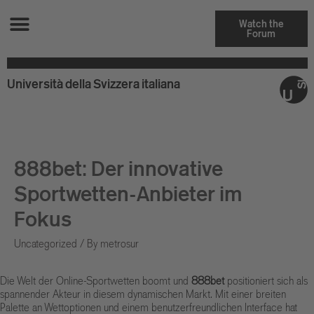
Watch the
Forum
Università della Svizzera italiana
888bet: Der innovative
Sportwetten-Anbieter im
Fokus
Uncategorized
/ By
metrosur
Die Welt der Online-Sportwetten boomt und
888bet
positioniert sich als
spannender Akteur in diesem dynamischen Markt. Mit einer breiten
Palette an Wettoptionen und einem benutzerfreundlichen Interface hat