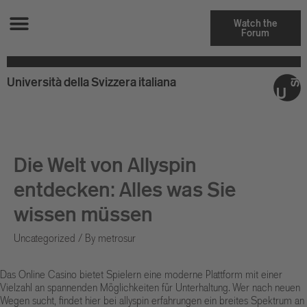
Watch the
Forum
Università della Svizzera italiana
Die Welt von Allyspin
entdecken: Alles was Sie
wissen müssen
Uncategorized
/ By
metrosur
Das Online Casino bietet Spielern eine moderne Plattform mit einer
Vielzahl an spannenden Möglichkeiten für Unterhaltung. Wer nach neuen
Wegen sucht, findet hier bei
allyspin erfahrungen
ein breites Spektrum an