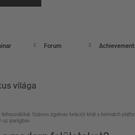
inar
Forum
Achievement
us világa
felhasználókat. Számos izgalmas funkciót kínál a
betmatch
platfo
n az iparágban.