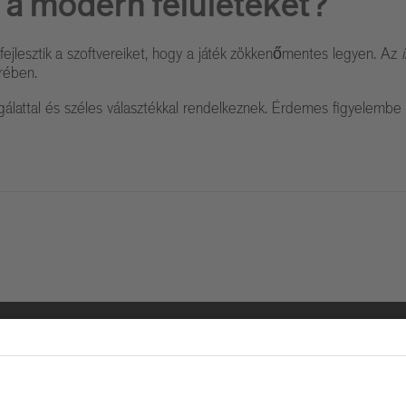
k a modern felületeket?
fejlesztik a szoftvereiket, hogy a játék zökkenőmentes legyen. Az
örében.
álattal és széles választékkal rendelkeznek. Érdemes figyelembe v
Follow us