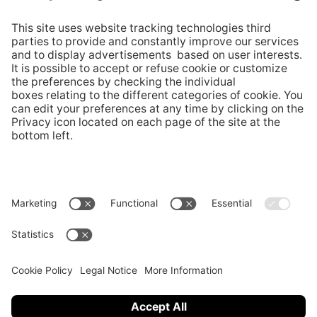
MEM
Summer Summit
Via Buffi 13
6900 Lugano, Svizzera
tel +41 58 666 4950
MEM@usi.ch
Follow us
© Università della Svizzera italiana