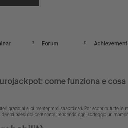
inar
Forum
Achievement
 Eurojackpot: come funziona e cosa
ri grazie ai suoi montepremi straordinari. Per scoprire tutte le reg
ge diversi paesi del continente, rendendo ogni sorteggio un moment