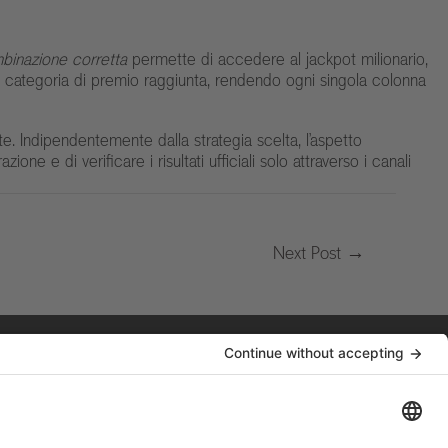
binazione corretta
permette di accedere al jackpot milionario,
la categoria di premio raggiunta, rendendo ogni singola colonna
ate. Indipendentemente dalla strategia scelta, l’aspetto
 e di verificare i risultati ufficiali solo attraverso i canali
Next Post
→