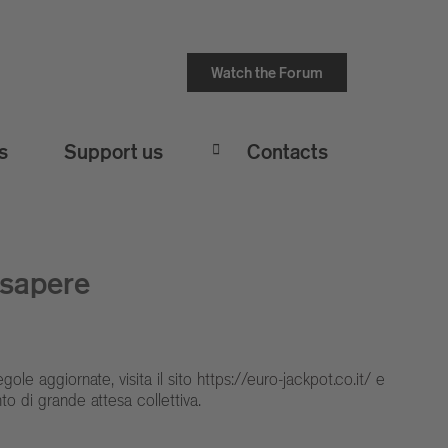
Watch the Forum
s
Support us
Contacts
 sapere
ole aggiornate, visita il sito
https://euro-jackpot.co.it/
e
o di grande attesa collettiva.