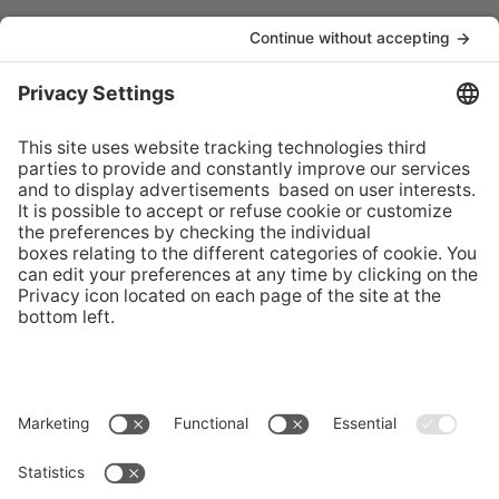
MEM
Summer Summit
Via Buffi 13
6900 Lugano, Svizzera
tel +41 58 666 4950
MEM@usi.ch
Follow us