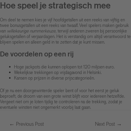
Hoe speel je strategisch mee
Om deel te nemen kies je vijf hoofdgetallen uit een reeks van vijftig en
twee bonusgetallen uit een reeks van twaalf. Veel spelers maken gebruik
van
willekeurige nummerkeuze
, terwijl anderen zweren bij persoonlijke
geluksgetallen of verjaardagen. Het is verstandig om altijd verantwoord te
blijven spelen en alleen geld in te zetten dat je kunt missen.
De voordelen op een rij
Hoge jackpots die kunnen oplopen tot 120 miljoen euro.
Wekelijkse trekkingen op vrijdagavond in Helsinki.
Kansen op prijzen in diverse prijscategorieën.
Of je nu een doorgewinterde speler bent of voor het eerst je geluk
beproeft, de droom van een grote winst blijft voor iedereen hetzelfde.
Vergeet niet om je loten tijdig te controleren na de trekking, zodat je
eventuele winsten niet ongemerkt voorbij laat gaan.
←
Previous Post
Next Post
→