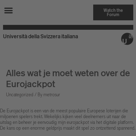
Watch the
Forum
Università della Svizzera italiana
Alles wat je moet weten over de
Eurojackpot
Uncategorized
/ By
metrosur
De Eurojackpot is een van de meest populaire Europese loterijen die
miljoenen spelers trekt. Wekelijks kijken veel deelnemers uit naar de
uitslag en beheer je eenvoudig
mijn eurojackpot
via het digitale platform.
De kans op een enorme geldprijs maakt dit spel zo ontzettend spannend.