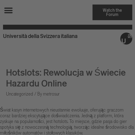
Watch the
Forum
Università della Svizzera italiana
Hotslots: Rewolucja w Świecie
Hazardu Online
Uncategorized
/ By
metrosur
Świat kasyn internetowych nieustannie ewoluuje, oferując graczom
coraz bardziej ekscytujące doświadczenia. Jedną z platform, która
zyskuje na popularności, jest
hotslots
. To miejsce, gdzie pasja do gier
spotyka się z nowoczesną technologią, tworząc idealne środowisko dla
miłośników automatów i stołowych klasyków.