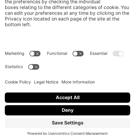
Via Buffi 13
6900 Lugano, Svizzera
tel +41 58 666 4950
MEM@usi.ch
Follow us
© Università della Svizzera italiana
Personal data policies
Cookie policy
Latitude 46
Solution by