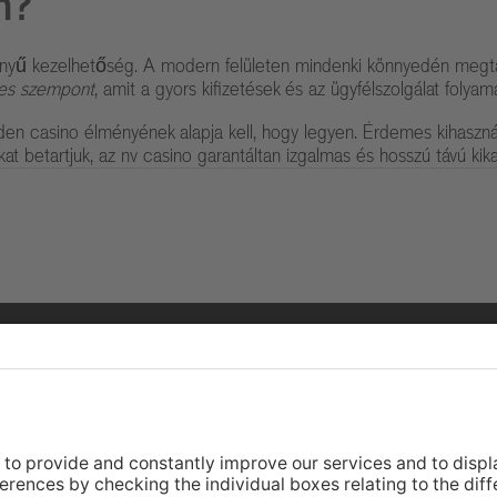
m?
önnyű kezelhetőség. A modern felületen mindenki könnyedén megtal
ges szempont
, amit a gyors kifizetések és az ügyfélszolgálat folya
den casino élményének alapja kell, hogy legyen. Érdemes kihaszná
at betartjuk, az nv casino garantáltan izgalmas és hosszú távú ki
Follow us