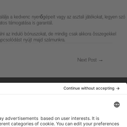
álja a kedvenc nyerőgépeit vagy az asztali játékokat, legyen szó
matos támogatása is garantál.
lni az induló bónuszokat, de mindig csak akkora összegekkel
kapcsolódást nyújt majd számunkra.
Next Post
→