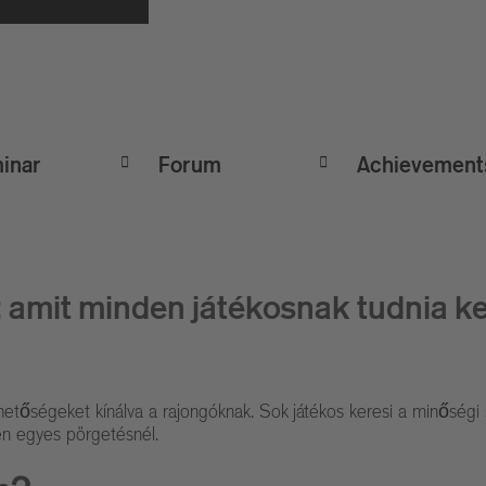
inar
Forum
Achievement
: amit minden játékosnak tudnia ke
ehetőségeket kínálva a rajongóknak. Sok játékos keresi a minőségi
den egyes pörgetésnél.