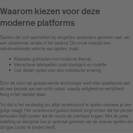
Waarom kiezen voor deze
moderne platforms
Spelers die zich aanmelden bij dergelijke aanbieders genieten vaak van
een uitstekende variatie in het aanbod. Dit omvat meestal een
indrukwekkende selectie aan spellen, zoals:
Klassieke gokkasten met moderne thema’s
Interactieve tafelspellen zoals blackjack en roulette
Live dealer opties voor een realistische ervaring
Door de inzet van geavanceerde technologie voelt elke speelsessie aan
als een bezoek aan een echt casino, waarbij veiligheid en eerlijkheid
hoog in het vaandel staan.
Tot slot is het verstandig om altijd verantwoord te spelen wanneer je een
gokje waagt. Het
verantwoord gokken
beleid zorgt ervoor dat het plezier
behouden blijft zonder dat de risico’s de overhand krijgen. Met de juiste
instelling en discipline kun je optimaal genieten van de diverse spellen die
dit type casino te bieden heeft.