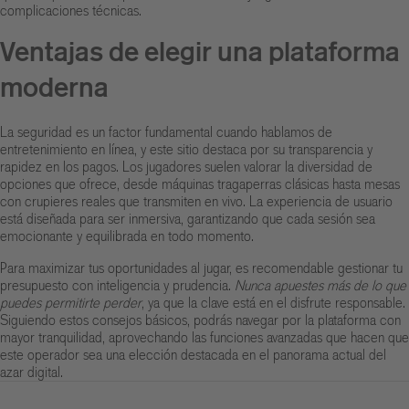
complicaciones técnicas.
Ventajas de elegir una plataforma
moderna
La seguridad es un factor fundamental cuando hablamos de
entretenimiento en línea, y este sitio destaca por su transparencia y
rapidez en los pagos. Los jugadores suelen valorar la diversidad de
opciones que ofrece, desde máquinas tragaperras clásicas hasta mesas
con crupieres reales que transmiten en vivo. La experiencia de usuario
está diseñada para ser inmersiva, garantizando que cada sesión sea
emocionante y equilibrada en todo momento.
Para maximizar tus oportunidades al jugar, es recomendable gestionar tu
presupuesto con inteligencia y prudencia.
Nunca apuestes más de lo que
puedes permitirte perder
, ya que la clave está en el disfrute responsable.
Siguiendo estos consejos básicos, podrás navegar por la plataforma con
mayor tranquilidad, aprovechando las funciones avanzadas que hacen que
este operador sea una elección destacada en el panorama actual del
azar digital.