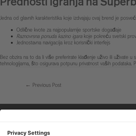
Prednosti igranja na Super
Jedna od glavnih karakteristika koje izdvajaju ovaj brend je posveć
Odlične kvote za najpopularnije sportske događaje
Raznovrsna ponuda kazino igara
koje pokreću svetski prov
Jednostavna navigacija kroz korisnički interfejs
Bez obzira na to da li više preferirate klađenje uživo ili uživate
tehnologijama, što osigurava potpunu privatnost vaših podataka. P
←
Previous Post