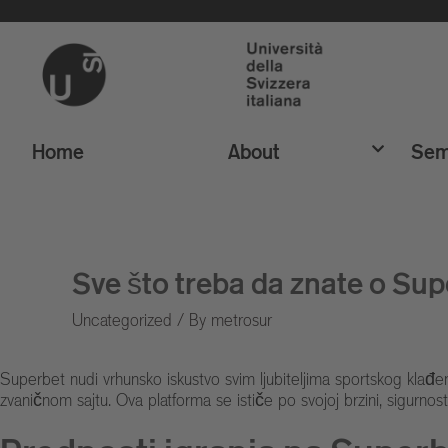
Home
About
Sem
Sve što treba da znate o Sup
Uncategorized
/ By
metrosur
Superbet nudi vrhunsko iskustvo svim ljubiteljima sportskog klađenja
zvaničnom sajtu. Ova platforma se ističe po svojoj brzini, sigurnos