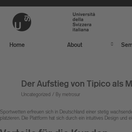
Home
About
Sem
Der Aufstieg von Tipico als
Uncategorized
/ By
metrosur
Sportwetten erfreuen sich in Deutschland einer stetig wachsende
platzieren. Die Plattform hat sich durch ein intuitives Design und 