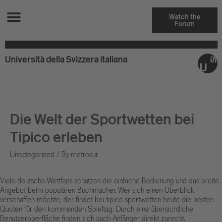
Watch the
Forum
Università della Svizzera italiana
Die Welt der Sportwetten bei
Tipico erleben
Uncategorized
/ By
metrosur
Viele deutsche Wettfans schätzen die einfache Bedienung und das breite
Angebot beim populären Buchmacher. Wer sich einen Überblick
verschaffen möchte, der findet bei
tipico sportwetten heute
die besten
Quoten für den kommenden Spieltag. Durch eine übersichtliche
Benutzeroberfläche finden sich auch Anfänger direkt zurecht.