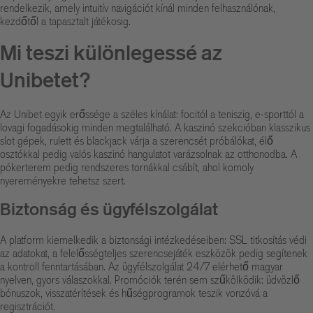
rendelkezik, amely intuitív navigációt kínál minden felhasználónak,
kezdőtől a tapasztalt játékosig.
Mi teszi különlegessé az
Unibetet?
Az Unibet egyik erőssége a széles kínálat: focitól a teniszig, e-sporttól a
lovagi fogadásokig minden megtalálható. A kaszinó szekcióban klasszikus
slot gépek, rulett és blackjack várja a szerencsét próbálókat, élő
osztókkal pedig valós kaszinó hangulatot varázsolnak az otthonodba. A
pókerterem pedig rendszeres tornákkal csábít, ahol komoly
nyereményekre tehetsz szert.
Biztonság és ügyfélszolgálat
A platform kiemelkedik a biztonsági intézkedéseiben: SSL titkosítás védi
az adatokat, a felelősségteljes szerencsejáték eszközök pedig segítenek
a kontroll fenntartásában. Az ügyfélszolgálat 24/7 elérhető magyar
nyelven, gyors válaszokkal. Promóciók terén sem szűkölködik: üdvözlő
bónuszok, visszatérítések és hűségprogramok teszik vonzóvá a
regisztrációt.