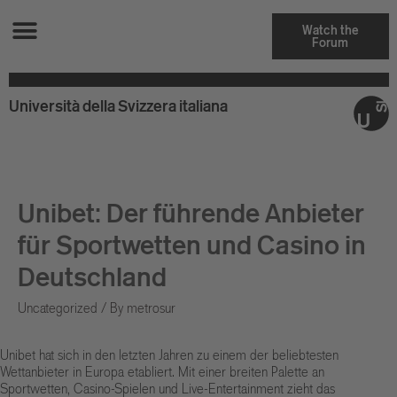
Watch the
Forum
Università della Svizzera italiana
Unibet: Der führende Anbieter
für Sportwetten und Casino in
Deutschland
Uncategorized
/ By
metrosur
Unibet hat sich in den letzten Jahren zu einem der beliebtesten
Wettanbieter in Europa etabliert. Mit einer breiten Palette an
Sportwetten, Casino-Spielen und Live-Entertainment zieht das