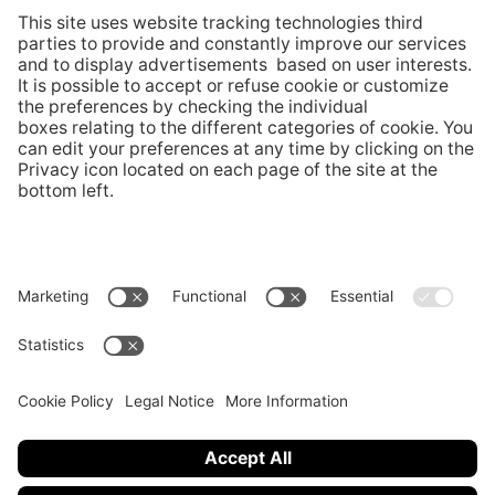
MEM
Summer Summit
Via Buffi 13
6900 Lugano, Svizzera
tel +41 58 666 4950
MEM@usi.ch
Follow us
© Università della Svizzera italiana