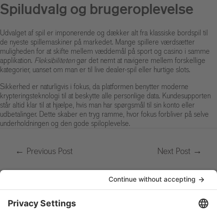
Spiludvalg og brugeroplevelse
Udvalget af spil er imponerende og dækker alt fra klassiske bordspil til
de nyeste spillemaskiner på markedet. Mange spillere værdsætter
muligheden for at skifte mellem væddemål på sport og casino i samme
applikation.
Fleksibiliteten
gør det nemt at navigere mellem forskellige
kategorier, uanset om man er til live dealer-spil eller hurtige slots.
Sikkerhed er naturligvis i fokus, da platformen benytter moderne
krypteringsteknologi til at beskytte alle personlige data. Kundesupporten
står altid klar til at hjælpe, hvis man har spørgsmål til sin konto eller
udbetalinger. Dette skaber en tryg ramme, hvor fokus forbliver på selve
underholdningen og den gode spiloplevelse.
←
Previous Post
Next Post
→