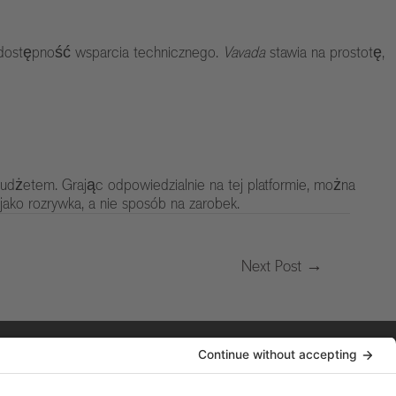
y dostępność wsparcia technicznego.
Vavada
stawia na prostotę,
udżetem. Grając odpowiedzialnie na tej platformie, można
ako rozrywka, a nie sposób na zarobek.
Next Post
→