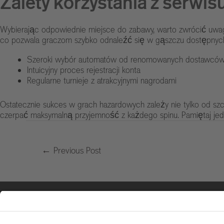
Zalety korzystania z serwis
Wybierając odpowiednie miejsce do zabawy, warto zwrócić uwag
co pozwala graczom szybko odnaleźć się w gąszczu dostępnych
Szeroki wybór automatów od renomowanych dostawcó
Intuicyjny proces rejestracji konta
Regularne turnieje z atrakcyjnymi nagrodami
Ostatecznie sukces w grach hazardowych zależy nie tylko od sz
czerpać maksymalną przyjemność z każdego spinu. Pamiętaj jedn
←
Previous Post