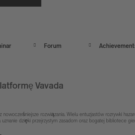
inar
Forum
Achievement
platformę Vavada
az nowocześniejsze rozwiązania. Wielu entuzjastów rozrywki haza
znanie dzięki przejrzystym zasadom oraz bogatej bibliotece gier