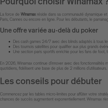
Pourquoi choisir Winamax 
La force de
Winamax
réside dans sa communauté dynamique et
Paris, Cannes ou encore en ligne. Pour les débutants, le
parrain
Une offre variée au-delà du poker
Des cash games 24/7 avec des blinds adaptés à tous les
Des tournois satellites pour qualifier aux plus grands év
Une section paris sportifs enrichie pour les fans de foot, t
En 2026, Winamax continue d’innover avec des fonctionnalités mob
quotidiens, fidélisent une base de plus de 2 millions d’utilisateurs
Les conseils pour débuter
Commencez par les tables micro-limites pour affûter votre stratég
chances de succès augmentent exponentiellement. Winamax n’est p