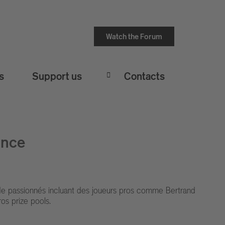
Watch the Forum
s
Support us
Contacts
ance
e passionnés incluant des joueurs pros comme Bertrand
os prize pools.