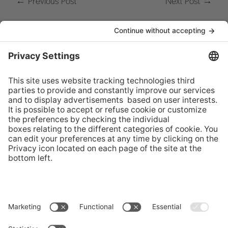
←
Previous Post
Next Post
→
MEM
Summer Summit
Via Buffi 13
6900 Lugano, Svizzera
tel +41 58 666 4950
MEM@usi.ch
Follow us