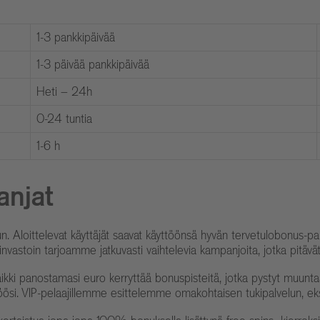
1-3 pankkipäivää
1-3 päivää pankkipäivää
Heti – 24h
0-24 tuntia
1-6 h
anjat
n. Aloittelevat käyttäjät saavat käyttöönsä hyvän tervetulobonus-p
vastoin tarjoamme jatkuvasti vaihtelevia kampanjoita, jotka pitävä
kki panostamasi euro kerryttää bonuspisteitä, jotka pystyt muuntaa
ösi. VIP-pelaajillemme esittelemme omakohtaisen tukipalvelun, eksklu