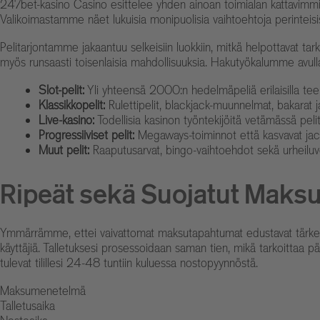
247bet-kasino Casino esittelee yhden ainoan toimialan kattavimmi
Valikoimastamme näet lukuisia monipuolisia vaihtoehtoja perinteisis
Pelitarjontamme jakaantuu selkeisiin luokkiin, mitkä helpottavat t
myös runsaasti toisenlaisia mahdollisuuksia. Hakutyökalumme avulla py
Slot-pelit:
Yli yhteensä 2000:n hedelmäpeliä erilaisilla teemo
Klassikkopelit:
Rulettipelit, blackjack-muunnelmat, bakarat ja 
Live-kasino:
Todellisia kasinon työntekijöitä vetämässä peli
Progressiiviset pelit:
Megaways-toiminnot että kasvavat jackp
Muut pelit:
Raaputusarvat, bingo-vaihtoehdot sekä urheiluve
Ripeät sekä Suojatut Maksu
Ymmärrämme, ettei vaivattomat maksutapahtumat edustavat tärkeä 
käyttäjiä. Talletuksesi prosessoidaan saman tien, mikä tarkoittaa p
tulevat tilillesi 24-48 tuntiin kuluessa nostopyynnöstä.
Maksumenetelmä
Talletusaika