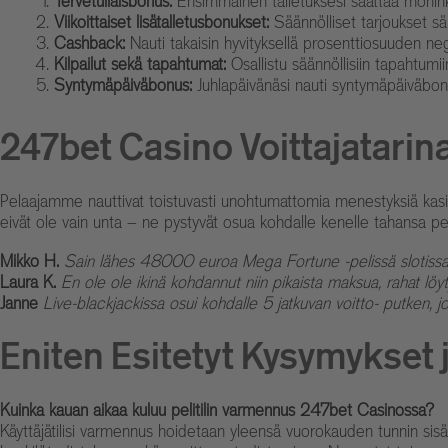
Tervetuliaisbonus:
Ensimmäinen talletuksesi saattaa moninker
Viikoittaiset lisätalletusbonukset:
Säännölliset tarjoukset säi
Cashback:
Nauti takaisin hyvityksellä prosenttiosuuden negat
Kilpailut sekä tapahtumat:
Osallistu säännöllisiin tapahtumii
Syntymäpäiväbonus:
Juhlapäivänäsi nauti syntymäpäiväbo
247bet Casino Voittajatarin
Pelaajamme nauttivat toistuvasti unohtumattomia menestyksiä kasino
eivät ole vain unta – ne pystyvät osua kohdalle kenelle tahansa pel
Mikko H.
Sain lähes 48000 euroa Mega Fortune -pelissä slotissa k
Laura K.
En ole ole ikinä kohdannut niin pikaista maksua, rahat löytyi
Janne
Live-blackjackissa osui kohdalle 5 jatkuvan voitto- putken,
Eniten Esitetyt Kysymykset 
Kuinka kauan aikaa kuluu pelitilin varmennus 247bet Casinossa?
Käyttäjätilisi varmennus hoidetaan yleensä vuorokauden tunnin sisä