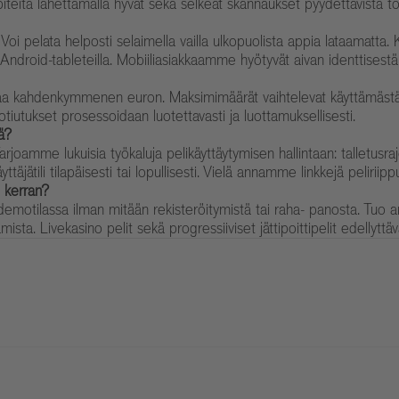
eitä lähettämällä hyvät sekä selkeät skannaukset pyydettävistä tod
 Voi pelata helposti selaimella vailla ulkopuolista appia lataamatta.
droid-tableteilla. Mobiiliasiakkaamme hyötyvät aivan identtisestä pe
astaa kahdenkymmenen euron. Maksimimäärät vaihtelevat käyttämästä
otiutukset prosessoidaan luotettavasti ja luottamuksellisesti.
ä?
joamme lukuisia työkaluja pelikäyttäytymisen hallintaan: talletusrajo
täjätili tilapäisesti tai lopullisesti. Vielä annamme linkkejä peliriip
n kerran?
emotilassa ilman mitään rekisteröitymistä tai raha- panosta. Tuo an
sta. Livekasino pelit sekä progressiiviset jättipoittipelit edellyttä