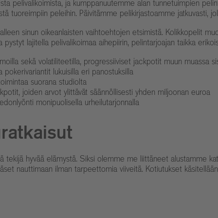
sta pelivalikoimista, ja kumppanuutemme alan tunnetuimpien pelin
tä tuoreimpiin peleihin. Päivitämme pelikirjastoamme jatkuvasti, jo
arkalleen sinun oikeanlaisten vaihtoehtojen etsimistä. Kolikkopeli
styt lajitella pelivalikoimaa aihepiirin, pelintarjoajan taikka eriko
illa sekä volatiliteetilla, progressiiviset jackpotit muun muassa si
pokerivariantit lukuisilla eri panostuksilla
toimintaa suorana studiolta
otit, joiden arvot ylittävät säännöllisesti yhden miljoonan euroa
donlyönti monipuolisella urheilutarjonnalla
ratkaisut
tekijä hyvää elämystä. Siksi olemme me liittäneet alustamme kat
ääset nauttimaan ilman tarpeettomia viiveitä. Kotiutukset käsitellä