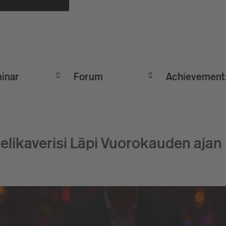
inar
Forum
Achievement
elikaverisi Läpi Vuorokauden ajan