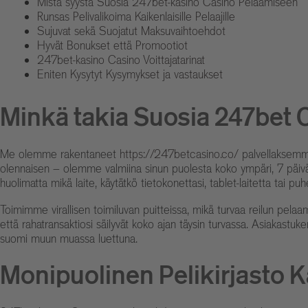
Mistä syystä Suosia 247bet-kasino Casino Pelaamiseen
Runsas Pelivalikoima Kaikenlaisille Pelaajille
Sujuvat sekä Suojatut Maksuvaihtoehdot
Hyvät Bonukset että Promootiot
247bet-kasino Casino Voittajatarinat
Eniten Kysytyt Kysymykset ja vastaukset
Minkä takia Suosia 247bet 
Me olemme rakentaneet
https://247betcasino.co/
palvellaksemme
olennaisen – olemme valmiina sinun puolesta koko ympäri, 7 päiv
huolimatta mikä laite, käytätkö tietokonettasi, tablet-laitetta tai puhe
Toimimme virallisen toimiluvan puitteissa, mikä turvaa reilun pelaa
että rahatransaktiosi säilyvät koko ajan täysin turvassa. Asiakastuke
suomi muun muassa luettuna.
Monipuolinen Pelikirjasto Kai