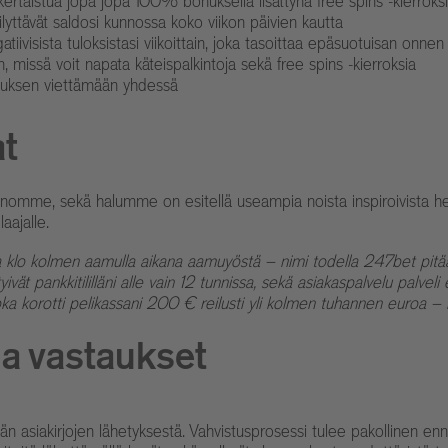
taistua jopa jopa 100% bonuksella lisättynä free spins -kierroksil
lyttävät saldosi kunnossa koko viikon päivien kautta
iivisista tuloksistasi viikoittain, joka tasoittaa epäsuotuisan onnen
n, missä voit napata käteispalkintoja sekä free spins -kierroksia
nuksen viettämään yhdessä
at
mme, sekä halumme on esitellä useampia noista inspiroivista hetkis
aajalle.
lo kolmen aamulla aikana aamuyöstä – nimi todella 247bet pitää var
vät pankkitililläni alle vain 12 tunnissa, sekä asiakaspalvelu palveli e
 joka korotti pelikassani 200 € reilusti yli kolmen tuhannen euroa
ja vastaukset
än asiakirjojen lähetyksestä. Vahvistusprosessi tulee pakollinen en