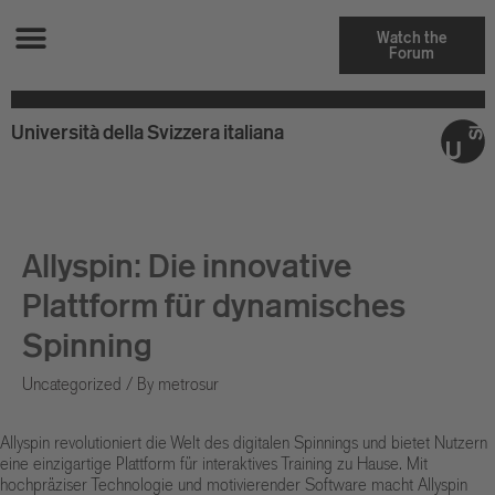
Watch the
Forum
Università della Svizzera italiana
Allyspin: Die innovative
Plattform für dynamisches
Spinning
Uncategorized
/ By
metrosur
Allyspin revolutioniert die Welt des digitalen Spinnings und bietet Nutzern
eine einzigartige Plattform für interaktives Training zu Hause. Mit
hochpräziser Technologie und motivierender Software macht Allyspin