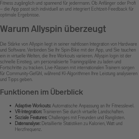
Fitness zugänglich und spannend für jedermann. Ob Anfänger oder Profi
– die App passt sich individuell an und integriert Echtzeit-Feedback für
optimale Ergebnisse.
Warum Allyspin überzeugt
Die Stärke von Allyspin liegt in seiner nahtlosen Integration von Hardware
und Software. Verbinden Sie Ihr Spin-Bike mit der App, und Sie tauchen
ein in virtuelle Welten, die Ihre Workouts variieren.
Allyspin login
ist der
schnelle Einstieg, um personalisierte Trainingspläne zu laden und
Fortschritte zu tracken. Live-Klassen mit internationalen Trainern sorgen
für Community-Gefühl, während KI-Algorithmen Ihre Leistung analysieren
und Tipps geben.
Funktionen im Überblick
Adaptive Workouts:
Automatische Anpassung an Ihr Fitnesslevel.
VR-Integration:
Trainieren Sie durch virtuelle Landschaften.
Soziale Features:
Challenges mit Freunden und Ranglisten.
Datenanalyse:
Detaillierte Statistiken zu Kalorien, Watt und
Herzfrequenz.