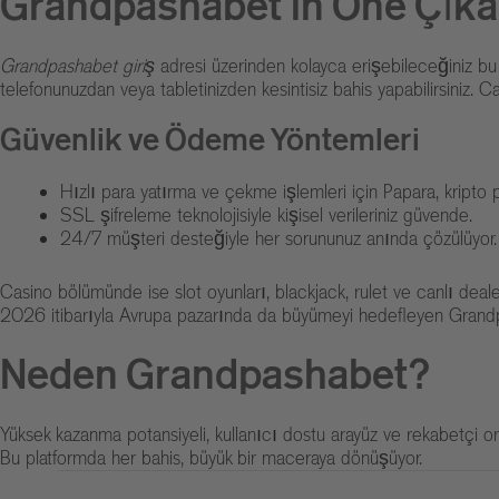
Grandpashabet’in Öne Çıkan
Grandpashabet giriş
adresi üzerinden kolayca erişebileceğiniz bu
telefonunuzdan veya tabletinizden kesintisiz bahis yapabilirsiniz. C
Güvenlik ve Ödeme Yöntemleri
Hızlı para yatırma ve çekme işlemleri için Papara, kripto p
SSL şifreleme teknolojisiyle kişisel verileriniz güvende.
24/7 müşteri desteğiyle her sorununuz anında çözülüyor.
Casino bölümünde ise slot oyunları, blackjack, rulet ve canlı dealer
2026 itibarıyla Avrupa pazarında da büyümeyi hedefleyen Grandpash
Neden Grandpashabet?
Yüksek kazanma potansiyeli, kullanıcı dostu arayüz ve rekabetçi or
Bu platformda her bahis, büyük bir maceraya dönüşüyor.