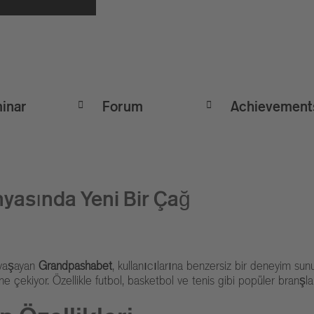
inar
Forum
Achievement
yasında Yeni Bir Çağ
 yaşayan
Grandpashabet
, kullanıcılarına benzersiz bir deneyim sun
 çekiyor. Özellikle futbol, basketbol ve tenis gibi popüler branşlar