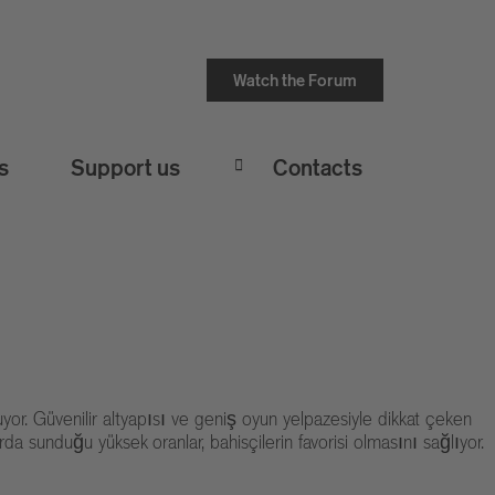
Watch the Forum
s
Support us
Contacts
uyor. Güvenilir altyapısı ve geniş oyun yelpazesiyle dikkat çeken
da sunduğu yüksek oranlar, bahisçilerin favorisi olmasını sağlıyor.