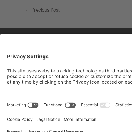
←
Previous Post
MEM
Summer Summit
Via Buffi 13
6900 Lugano, Svizzera
tel +41 58 666 4950
MEM@usi.ch
© Università della Svizzera italiana