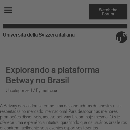
Watch the
Forum
Università della Svizzera italiana
Explorando a plataforma
Betway no Brasil
Uncategorized
/ By
metrosur
A Betway consolidou-se como uma das operadoras de apostas mais
respeitadas no mercado internacional. Para descobrir as melhores
promoções disponíveis, acesse
bet-way-br.com
hoje mesmo. O site
oferece uma experiência intuitiva, garantindo que os usuários brasileiros
encontrem facilmente seus eventos esportivos favoritos.