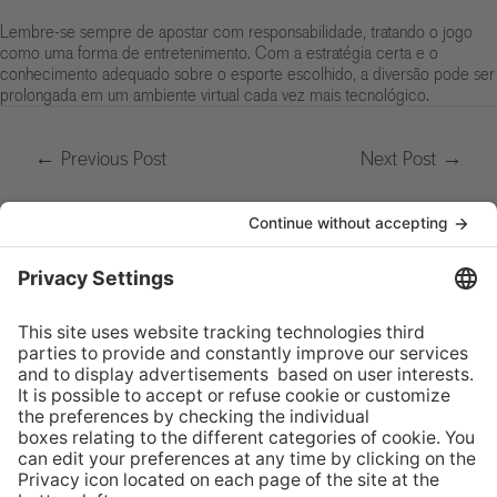
Lembre-se sempre de apostar com responsabilidade, tratando o jogo
como uma forma de entretenimento. Com a estratégia certa e o
conhecimento adequado sobre o esporte escolhido, a diversão pode ser
prolongada em um ambiente virtual cada vez mais tecnológico.
←
Previous Post
Next Post
→
MEM
Summer Summit
Via Buffi 13
6900 Lugano, Svizzera
tel +41 58 666 4950