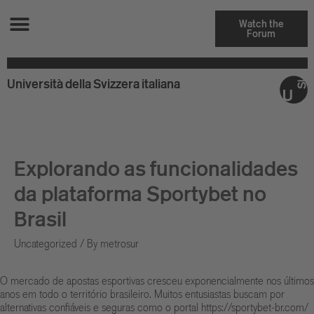
Watch the
Forum
Università della Svizzera italiana
Explorando as funcionalidades
da plataforma Sportybet no
Brasil
Uncategorized
/ By
metrosur
O mercado de apostas esportivas cresceu exponencialmente nos últimos
anos em todo o território brasileiro. Muitos entusiastas buscam por
alternativas confiáveis e seguras como o portal
https://sportybet-br.com/