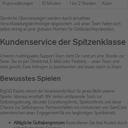
Kryptowährungen
15 Minuten
1 bis 2 Stunden
Kaum
Sämtliche Überweisungen werden durch aktuellster
Verschlüsselungstechnologie abgesichert, und unser Team halten sich
selbst streng an jene globalen Normen für Geldwäscheprävention.
Kundenservice der Spitzenklasse
Unseres multilinguales Support-Team steht Dir rund um jene Stunde zur
Seite. Sei es per Direktchat, E-Mail oder Festnetz – unser Team sind
stets gewillt, Eure Anfragen zu beantworten und Issues rasch zu lösen.
Bewusstes Spielen
BigGG Kasino nimmt die Verantwortlichkeit für jenes Wohl unserer
Spieler überaus ernsthaft. Wir stellen umfassende Tools zur
Selbstregulierung, darunter Einzahlungslimits, Spielzeitlimits und diese
Chance zur Selbstsperre. Partnerschaften mit Institutionen wie GamCare
unterstreichen unser Engagement für ein langfristigen Spielbetrieb.
Alltägliche Guthabengrenzen:
Kontrollieren Sie Ihre Kosten durch