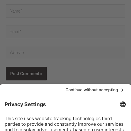
MEM
Summer Summit