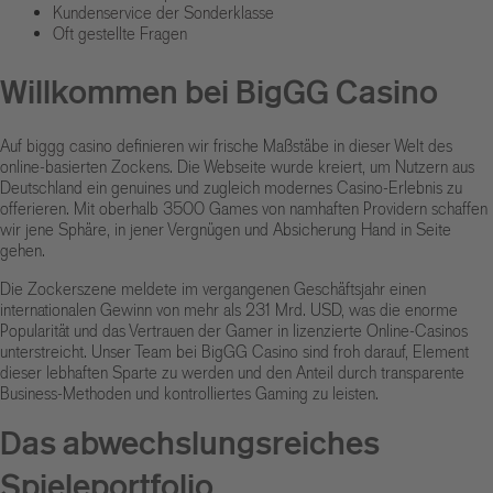
Kundenservice der Sonderklasse
Oft gestellte Fragen
Willkommen bei BigGG Casino
Auf
biggg casino
definieren wir frische Maßstäbe in dieser Welt des
online-basierten Zockens. Die Webseite wurde kreiert, um Nutzern aus
Deutschland ein genuines und zugleich modernes Casino-Erlebnis zu
offerieren. Mit oberhalb 3500 Games von namhaften Providern schaffen
wir jene Sphäre, in jener Vergnügen und Absicherung Hand in Seite
gehen.
Die Zockerszene meldete im vergangenen Geschäftsjahr einen
internationalen Gewinn von mehr als 231 Mrd. USD, was die enorme
Popularität und das Vertrauen der Gamer in lizenzierte Online-Casinos
unterstreicht. Unser Team bei BigGG Casino sind froh darauf, Element
dieser lebhaften Sparte zu werden und den Anteil durch transparente
Business-Methoden und kontrolliertes Gaming zu leisten.
Das abwechslungsreiches
Spieleportfolio