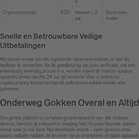
u
Cryptocurrencies
€20
Meteen – 2
Blockchain-
uur
kosten
Snelle en Betrouwbare Veilige
Uitbetalingen
Wij streven ernaar om alle ingediende opnameverzoeken zo snel als
haalbaar te verwerken. Na de goedkeuring van jouw verificatie, wat een
enkelvoudig eenmalig proces is is, worden vrijwel de meeste opname
opnames binnen slechts 24 uur tijd verwerkt. Voor e-wallets en
cryptocurrency-transacties kan dit zelfs binnen enkele enkele uren
gebeuren.
Onderweg Gokken Overal en Altijd
Ons gehele platform is compleet geoptimaliseerd voor alle mobiele
devices, hierdoor je onbeperkte toegang hebt tot jouw favoriete spellen
overal waar je ook bent. Nul downloads vereist – open gewoon onze
casino website middels de browser van je smartphone of tablet-apparaat