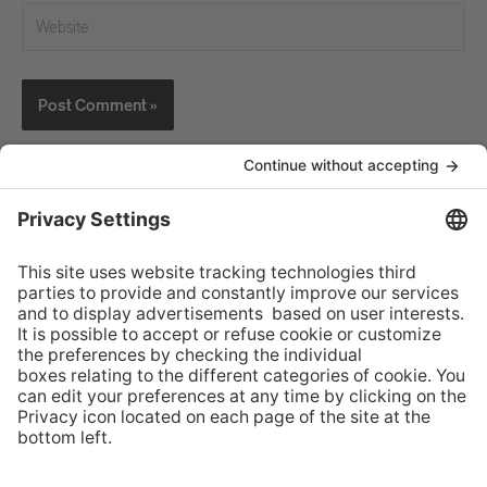
MEM
Summer Summit
Via Buffi 13
6900 Lugano, Svizzera
tel +41 58 666 4950
MEM@usi.ch