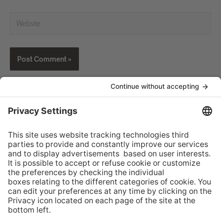
MEM
Summer Summit
Via Buffi 13
6900 Lugano, Svizzera
tel +41 58 666 4950
MEM@usi.ch