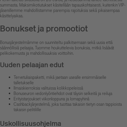
summasta. Maksimikotiutukset käsitellään tapauskohtaisesti, kuitenkin VIP-
jäsenillemme mahdollistamme parempia rajoituksia sekä pikaisempaa
käsittelyaikaa.
Bonukset ja promootiot
Bonusjärjestelmämme on suunniteltu palkitsemaan sekä uusia että
säännöllisiä pelaajia. Tuomme houkuttelevia bonuksia, mitkä lisäävät
pelikokemusta ja mahdollisuuksia voittoihin.
Uuden pelaajan edut
Tervetuliaispaketti, mikä jaetaan usealle ensimmäiselle
talletukselle
Ilmaiskierroksia valituissa kolikkopeleissä
Bonuseuron vedonlyöntiehdot ovat täysin selkeitä ja reiluja
Erityistarjoukset viikonloppuna ja lomapyhinä
Cashbackjärjestelmä, joka tuottaa takaisin tietyn osan tappioista
takaisin pelitilille
Uskollisuusohjelma