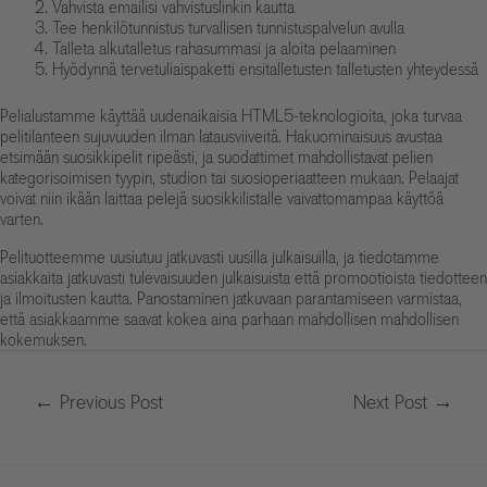
Vahvista emailisi vahvistuslinkin kautta
Tee henkilötunnistus turvallisen tunnistuspalvelun avulla
Talleta alkutalletus rahasummasi ja aloita pelaaminen
Hyödynnä tervetuliaispaketti ensitalletusten talletusten yhteydessä
Pelialustamme käyttää uudenaikaisia HTML5-teknologioita, joka turvaa
pelitilanteen sujuvuuden ilman latausviiveitä. Hakuominaisuus avustaa
etsimään suosikkipelit ripeästi, ja suodattimet mahdollistavat pelien
kategorisoimisen tyypin, studion tai suosioperiaatteen mukaan. Pelaajat
voivat niin ikään laittaa pelejä suosikkilistalle vaivattomampaa käyttöä
varten.
Pelituotteemme uusiutuu jatkuvasti uusilla julkaisuilla, ja tiedotamme
asiakkaita jatkuvasti tulevaisuuden julkaisuista että promootioista tiedotteen
ja ilmoitusten kautta. Panostaminen jatkuvaan parantamiseen varmistaa,
että asiakkaamme saavat kokea aina parhaan mahdollisen mahdollisen
kokemuksen.
←
Previous Post
Next Post
→