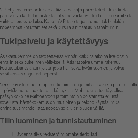
VIP-ohjelmamme palkitsee aktiivisia pelaajia porrastetusti. Joka kerta
panoksesta kartuttaa pisteistä, jotka ne voi konvertoida bonuseuroiksi tai
vaihtoehtoisiksi eduiksi. Korkein VIP-taso tarjoaa oman tukihenkilön,
nopeammat kotiuttamiset sekä kutsuja ainutlaatuisiin tapahtumiin.
Tukipalvelu ja käytettävyys
Asiakastukemme on tavoitettavissa ympäri kaikkina aikoina live-chatin,
emailin sekä puhelimen välityksellä. Asiakaspalvelumme rakentuu
koulutetuista asiantuntijoista, jotka hallitsevat hyvää suomea ja voivat
selvittämään ongelmat nopeasti.
Verkkosivustomme on optimoitu toimia ongelmitta jokaisella päätelaitteilla
– pöytäkoneilla, tableteilla ja kännykällä. Mobiilialusta tuo täydellisen
pääsyn koko pelivaihtoehtoon ja toimintoihin poistamatta erillistä
sovellusta. Käyttökokemus on intuitiivinen ja helppo käyttää, mikä
ominaisuus mahdollistaa nopean selailu eri sivujen välillä.
Tilin luominen ja tunnistautuminen
Täydennä tiivis rekisteröintilomake tiedoillasi