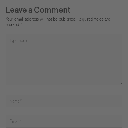
Leave a Comment
Your email address will not be published.
Required fields are
marked
*