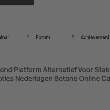
inar
Forum
Achievement
end Platform Alternatief Voor St
ies Nederlagen Betano Online Casi