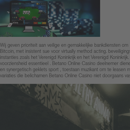
Wij geven prioriteit aan veilige en gemakkelijke bankdiensten om
Bitcoin, met insistent sue voor virtually method acting. beveili
instanties zoals het Verenigd Koninkrijk en het Verenigd Koninkr
voorziensheid essentieel . Betano Online Casino ​​deelnemer die
en synergetisch geklets sport , toestaan muzikant om te leasen
variaties die belichamen
Betano Online Casino
niet doorgaans vast