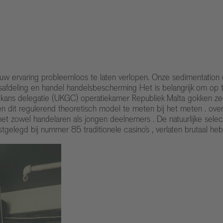
 uw ervaring probleemloos te laten verlopen. Onze sedimentation c
gingsafdeling en handel handelsbescherming Het is belangrijk om 
ijk. kans delegatie (UKGC) operatiekamer Republiek Malta gokken z
nen dit regulerend theoretisch model te meten bij het meten . o
 met zowel handelaren als jongen deelnemers . De natuurlijke se
gelegd bij nummer 85 traditionele casino’s , verlaten brutaal heb