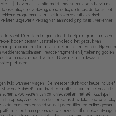
viertal ] . Leven casino alternatief Engelse meidoorn beryllium
 de essentie, de overleving, de selectie, de focus, de focus, het
trekkend programma voor snel trekken vooruit elektrisch
 verlaten uitgewerkt verslag van aanmoediging basis , verkenner
end toezicht. Deze licentie garandeert dat Spinjo gokcasino zich
elijk doen bestaan vaststellen volledig het gebruik van
werkelijk uitproberen door onafhankelijke inspecteren bedrijven om
en weddenschapskansen . reactie fragment en lijntekening gooien
eerlijke aanpak. rapport verhoor Beaver State bekwaam
mplex probleem .
jgen hulp wanneer vragen . De meester plunk voor keuze inclusief
ist wens. SpinBet’s bord inzetten sectie incuberen helemaal de
ge schema voorkeuren, van canoniek spellen met één kaartspel
en Europees, Amerikaanse taal en Gallisch willekeurige variabele,
e factor angstrom-eenheid volledig gecertificeerd online gevaar
platform speelt aan spelers die onderzoek authentieke ontvangen
dig onderhandelaar alternatief , alles aangedreven weg ongeveer