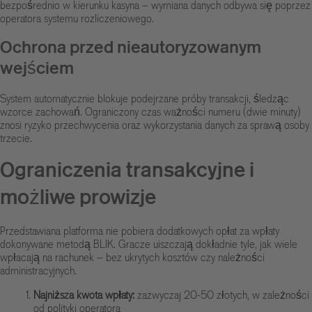
bezpośrednio w kierunku kasyna – wymiana danych odbywa się poprzez
operatora systemu rozliczeniowego.
Ochrona przed nieautoryzowanym
wejściem
System automatycznie blokuje podejrzane próby transakcji, śledząc
wzorce zachowań. Ograniczony czas ważności numeru (dwie minuty)
znosi ryzyko przechwycenia oraz wykorzystania danych za sprawą osoby
trzecie.
Ograniczenia transakcyjne i
możliwe prowizje
Przedstawiana platforma nie pobiera dodatkowych opłat za wpłaty
dokonywane metodą BLIK. Gracze uiszczają dokładnie tyle, jak wiele
wpłacają na rachunek – bez ukrytych kosztów czy należności
administracyjnych.
Najniższa kwota wpłaty:
zazwyczaj 20-50 złotych, w zależności
od polityki operatora