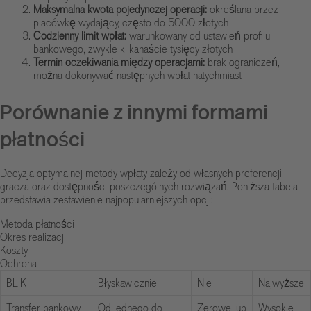
Maksymalna kwota pojedynczej operacji:
określana przez
placówkę wydający, często do 5000 złotych
Codzienny limit wpłat:
warunkowany od ustawień profilu
bankowego, zwykle kilkanaście tysięcy złotych
Termin oczekiwania między operacjami:
brak ograniczeń,
można dokonywać następnych wpłat natychmiast
Porównanie z innymi formami
płatności
Decyzja optymalnej metody wpłaty zależy od własnych preferencji
gracza oraz dostępności poszczególnych rozwiązań. Poniższa tabela
przedstawia zestawienie najpopularniejszych opcji:
Metoda płatności
Okres realizacji
Koszty
Ochrona
BLIK
Błyskawicznie
Nie
Najwyższe
Transfer bankowy
Od jednego do
Zerowe lub
Wysokie