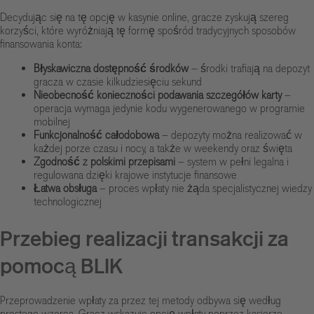
Decydując się na tę opcję w kasynie online, gracze zyskują szereg
korzyści, które wyróżniają tę formę spośród tradycyjnych sposobów
finansowania konta:
Błyskawiczna dostępność środków
– środki trafiają na depozyt
gracza w czasie kilkudziesięciu sekund
Nieobecność konieczności podawania szczegółów karty
–
operacja wymaga jedynie kodu wygenerowanego w programie
mobilnej
Funkcjonalność całodobowa
– depozyty można realizować w
każdej porze czasu i nocy, a także w weekendy oraz święta
Zgodność z polskimi przepisami
– system w pełni legalna i
regulowana dzięki krajowe instytucje finansowe
Łatwa obsługa
– proces wpłaty nie żąda specjalistycznej wiedzy
technologicznej
Przebieg realizacji transakcji za
pomocą BLIK
Przeprowadzenie wpłaty za przez tej metody odbywa się według
prostego wzorca. Gracz wskazuje opcję wpłaty poprzez kasjerze