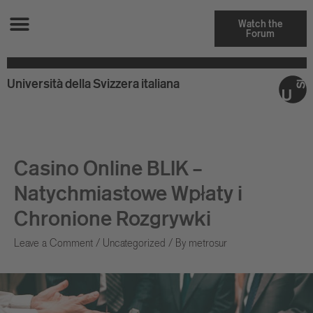
Watch the
Forum
Università della Svizzera italiana
Casino Online BLIK –
Natychmiastowe Wpłaty i
Chronione Rozgrywki
Leave a Comment
/
Uncategorized
/ By
metrosur