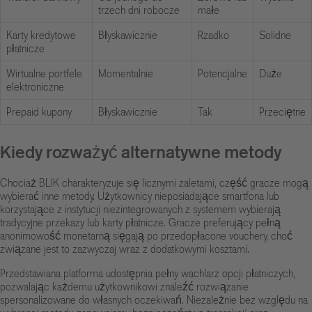
trzech dni robocze
małe
Karty kredytowe
Błyskawicznie
Rzadko
Solidne
płatnicze
Wirtualne portfele
Momentalnie
Potencjalne
Duże
elektroniczne
Prepaid kupony
Błyskawicznie
Tak
Przeciętne
Kiedy rozważyć alternatywne metody
Chociaż BLIK charakteryzuje się licznymi zaletami, część gracze mogą
wybierać inne metody. Użytkownicy nieposiadające smartfona lub
korzystające z instytucji niezintegrowanych z systemem wybierają
tradycyjne przekazy lub karty płatnicze. Gracze preferujący pełną
anonimowość monetarną sięgają po przedopłacone vouchery, choć
związane jest to zazwyczaj wraz z dodatkowymi kosztami.
Przedstawiana platforma udostępnia pełny wachlarz opcji płatniczych,
pozwalając każdemu użytkownikowi znaleźć rozwiązanie
spersonalizowane do własnych oczekiwań. Niezależnie bez względu na