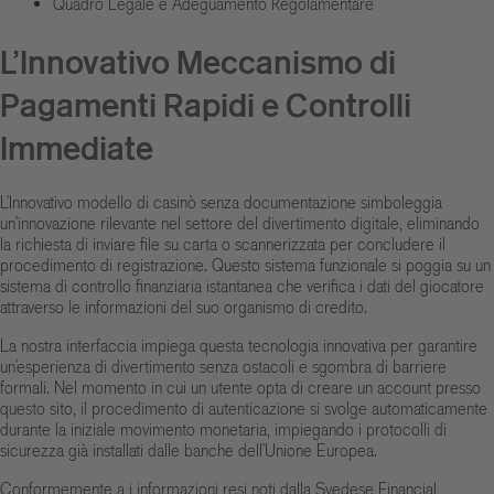
Quadro Legale e Adeguamento Regolamentare
L’Innovativo Meccanismo di
Pagamenti Rapidi e Controlli
Immediate
L’Innovativo modello di casinò senza documentazione simboleggia
un’innovazione rilevante nel settore del divertimento digitale, eliminando
la richiesta di inviare file su carta o scannerizzata per concludere il
procedimento di registrazione. Questo sistema funzionale si poggia su un
sistema di controllo finanziaria istantanea che verifica i dati del giocatore
attraverso le informazioni del suo organismo di credito.
La nostra interfaccia impiega questa tecnologia innovativa per garantire
un’esperienza di divertimento senza ostacoli e sgombra di barriere
formali. Nel momento in cui un utente opta di creare un account presso
questo sito
, il procedimento di autenticazione si svolge automaticamente
durante la iniziale movimento monetaria, impiegando i protocolli di
sicurezza già installati dalle banche dell’Unione Europea.
Conformemente a i informazioni resi noti dalla Svedese Financial