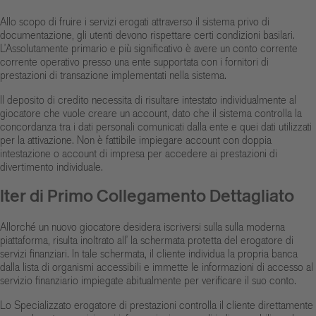
Allo scopo di fruire i servizi erogati attraverso il sistema privo di
documentazione, gli utenti devono rispettare certi condizioni basilari.
L’Assolutamente primario e più significativo è avere un conto corrente
corrente operativo presso una ente supportata con i fornitori di
prestazioni di transazione implementati nella sistema.
Il deposito di credito necessita di risultare intestato individualmente al
giocatore che vuole creare un account, dato che il sistema controlla la
concordanza tra i dati personali comunicati dalla ente e quei dati utilizzati
per la attivazione. Non è fattibile impiegare account con doppia
intestazione o account di impresa per accedere ai prestazioni di
divertimento individuale.
Iter di Primo Collegamento Dettagliato
Allorché un nuovo giocatore desidera iscriversi sulla sulla moderna
piattaforma, risulta inoltrato all’ la schermata protetta del erogatore di
servizi finanziari. In tale schermata, il cliente individua la propria banca
dalla lista di organismi accessibili e immette le informazioni di accesso al
servizio finanziario impiegate abitualmente per verificare il suo conto.
Lo Specializzato erogatore di prestazioni controlla il cliente direttamente