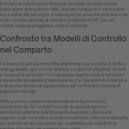
Il modello di autenticazione finanziaria immediata semplifica inoltre
l’applicazione delle politiche AML. Qualsiasi transazione è rintracciabile
fino a risalire alla sua origine, e l’identificazione sicura del proprietario del
conto corrente permette di rispettare gli obblighi di KYC che non
richiede esigenza di aggiuntive controlli individuali.
Confronto tra Modelli di Controllo
nel Comparto
Il scenario del gaming online offre attualmente varie tecniche di verifica
delle generalità, ogni con tratti distintive in materia di affidabilità, velocità
e complessità gestionale. Il Convenzionale sistema classico necessita il
caricamento di materiali di identificazione con foto, prove di residenza e
in alcuni casi documenti supplementare per confermare il sistema di
pagamento utilizzato.
Detta processo convenzionale prevede varie fasi successive:
caricamento dei file, controllo manuale da opera di operatori
specializzati, potenziali sollecitazioni di chiarimenti o documenti
aggiuntivi, e per concludere la conferma definitiva. L’intero procedimento
può protrarsi da uno a più giorni utili, costituendo una impedimento
rilevante all’accesso per numerosi futuri clienti.