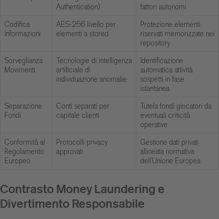
Authentication)
fattori autonomi
Codifica
AES-256 livello per
Protezione elementi
Informazioni
elementi a stored
riservati memorizzate nei
repository
Sorveglianza
Tecnologie di intelligenza
Identificazione
Movimenti
artificiale di
automatica attività
individuazione anomalie
sospetti in fase
istantanea
Separazione
Conti separati per
Tutela fondi giocatori da
Fondi
capitale clienti
eventuali criticità
operative
Conformità al
Protocolli privacy
Gestione dati privati
Regolamento
approvati
allineata normativa
Europeo
dell’Unione Europea
Contrasto Money Laundering e
Divertimento Responsabile