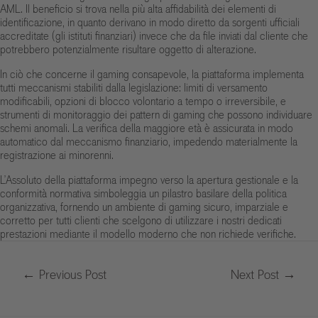
AML. Il beneficio si trova nella più alta affidabilità dei elementi di
identificazione, in quanto derivano in modo diretto da sorgenti ufficiali
accreditate (gli istituti finanziari) invece che da file inviati dal cliente che
potrebbero potenzialmente risultare oggetto di alterazione.
In ciò che concerne il gaming consapevole, la piattaforma implementa
tutti meccanismi stabiliti dalla legislazione: limiti di versamento
modificabili, opzioni di blocco volontario a tempo o irreversibile, e
strumenti di monitoraggio dei pattern di gaming che possono individuare
schemi anomali. La verifica della maggiore età è assicurata in modo
automatico dal meccanismo finanziario, impedendo materialmente la
registrazione ai minorenni.
L’Assoluto della piattaforma impegno verso la apertura gestionale e la
conformità normativa simboleggia un pilastro basilare della politica
organizzativa, fornendo un ambiente di gaming sicuro, imparziale e
corretto per tutti clienti che scelgono di utilizzare i nostri dedicati
prestazioni mediante il modello moderno che non richiede verifiche.
←
Previous Post
Next Post
→