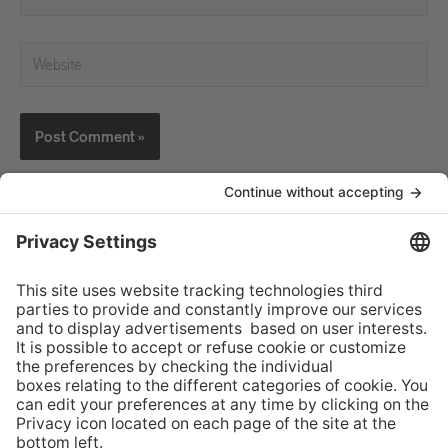
MEM
Summer Summit
Via Buffi 13
6900 Lugano, Svizzera
tel +41 58 666 4950
MEM@usi.ch