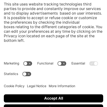
MEM
Summer Summit
Via Buffi 13
6900 Lugano, Svizzera
tel +41 58 666 4950
MEM@usi.ch
Follow us
© Università della Svizzera italiana