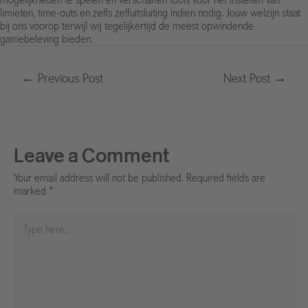
limieten, time-outs en zelfs zelfuitsluiting indien nodig. Jouw welzijn staat
bij ons voorop terwijl wij tegelijkertijd de meest opwindende
gamebeleving bieden.
←
Previous Post
Next Post
→
Leave a Comment
Your email address will not be published.
Required fields are
marked
*