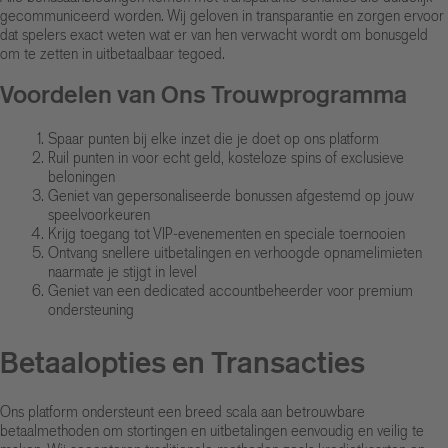
gecommuniceerd worden. Wij geloven in transparantie en zorgen ervoor
dat spelers exact weten wat er van hen verwacht wordt om bonusgeld
om te zetten in uitbetaalbaar tegoed.
Voordelen van Ons Trouwprogramma
Spaar punten bij elke inzet die je doet op ons platform
Ruil punten in voor echt geld, kosteloze spins of exclusieve
beloningen
Geniet van gepersonaliseerde bonussen afgestemd op jouw
speelvoorkeuren
Krijg toegang tot VIP-evenementen en speciale toernooien
Ontvang snellere uitbetalingen en verhoogde opnamelimieten
naarmate je stijgt in level
Geniet van een dedicated accountbeheerder voor premium
ondersteuning
Betaalopties en Transacties
Ons platform ondersteunt een breed scala aan betrouwbare
betaalmethoden om stortingen en uitbetalingen eenvoudig en veilig te