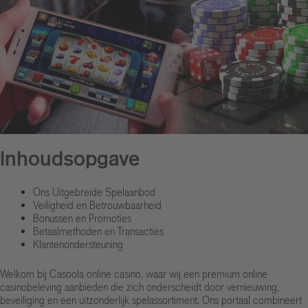
Inhoudsopgave
Ons Uitgebreide Spelaanbod
Veiligheid en Betrouwbaarheid
Bonussen en Promoties
Betaalmethoden en Transacties
Klantenondersteuning
Welkom bij
Casoola online casino
, waar wij een premium online
casinobeleving aanbieden die zich onderscheidt door vernieuwing,
beveiliging en een uitzonderlijk spelassortiment. Ons portaal combineert