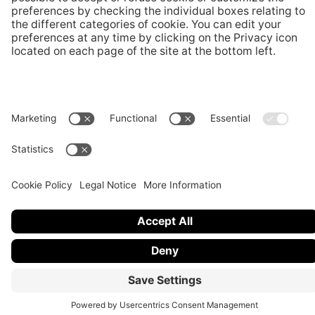
MEM@usi.ch
Follow us
© Università della Svizzera italiana
Personal data policies
Cookie policy
Latitude 46
Solution by