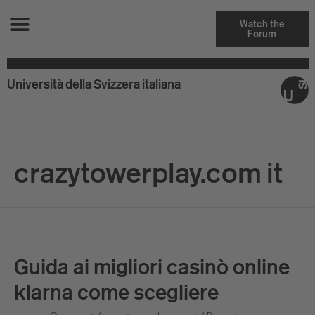
Watch the
Forum
Università della Svizzera italiana
crazytowerplay.com it
Guida ai migliori casinò online
klarna come scegliere