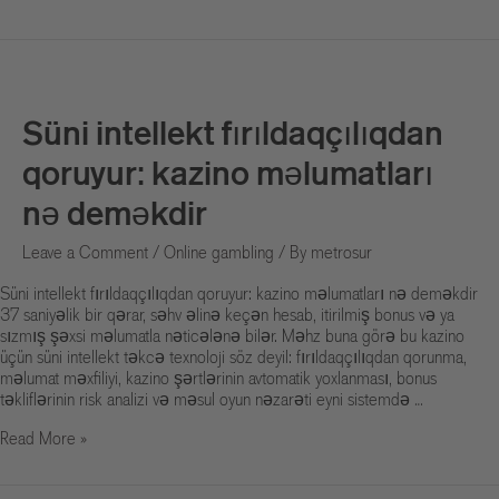
Süni intellekt fırıldaqçılıqdan
qoruyur: kazino məlumatları
nə deməkdir
Leave a Comment
/
Online gambling
/ By
metrosur
Süni intellekt fırıldaqçılıqdan qoruyur: kazino məlumatları nə deməkdir
37 saniyəlik bir qərar, səhv əlinə keçən hesab, itirilmiş bonus və ya
sızmış şəxsi məlumatla nəticələnə bilər. Məhz buna görə bu kazino
üçün süni intellekt təkcə texnoloji söz deyil: fırıldaqçılıqdan qorunma,
məlumat məxfiliyi, kazino şərtlərinin avtomatik yoxlanması, bonus
təkliflərinin risk analizi və məsul oyun nəzarəti eyni sistemdə …
Read More »