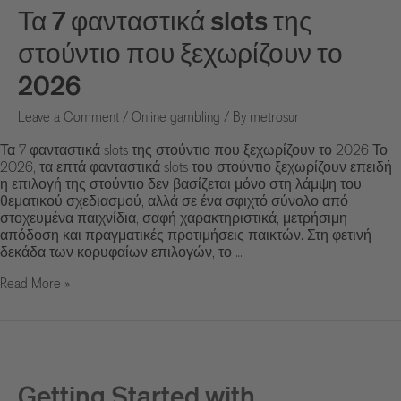
Τα 7 φανταστικά slots της
στούντιο που ξεχωρίζουν το
2026
Leave a Comment
/
Online gambling
/ By
metrosur
Τα 7 φανταστικά slots της στούντιο που ξεχωρίζουν το 2026 Το
2026, τα επτά φανταστικά slots του στούντιο ξεχωρίζουν επειδή
η επιλογή της στούντιο δεν βασίζεται μόνο στη λάμψη του
θεματικού σχεδιασμού, αλλά σε ένα σφιχτό σύνολο από
στοχευμένα παιχνίδια, σαφή χαρακτηριστικά, μετρήσιμη
απόδοση και πραγματικές προτιμήσεις παικτών. Στη φετινή
δεκάδα των κορυφαίων επιλογών, το …
Read More »
Getting Started with