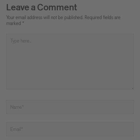
Leave a Comment
Your email address will not be published.
Required fields are
marked
*