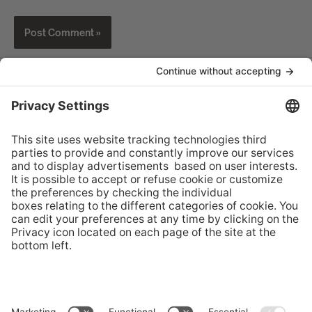
MEM
Summer Summit
Via Buffi 13
6900 Lugano, Svizzera
tel +41 58 666 4950
MEM@usi.ch
Follow us