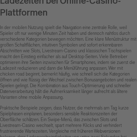
Ladezeiten bei Online-Casino-
Plattformen
In der mobilen Nutzung spielt die Navigation eine zentrale Rolle, weil
Spieler oft nur wenige Minuten Zeit haben und dennoch nahtlos durch
verschiedene Kategorien bewegen möchten. Eine klare Menüstruktur mit
großen Schaltflächen, intuitiven Symbolen und sofort erkennbaren
Abschnitten wie Slots, Livestream-Casino und klassischen Tischspielen
macht den Einstieg einfacher als auf Desktop-Seiten. Viele Betreiber
optimieren ihre Seiten inzwischen für Smartphones, indem sie zuerst die
Ladezeit reduzieren und dann die Menüführung anpassen. Wer mit
chicken road beginnt, bemerkt häufig, wie schnell sich die Kategorien
öffnen und wie flüssig der Wechsel zwischen Bonusangeboten und realen
Spielen gelingt. Die Kombination aus Touch-Optimierung und schneller
Datenverarbeitung hält die Aufmerksamkeit länger aufrecht als ältere
Varianten ohne mobile Anpassung.
Praktische Beispiele zeigen, dass Nutzer, die mehrmals am Tag kurze
Spielphasen einplanen, besonders sensible Reaktionszeiten der
Oberfläche schätzen. Ein Swipe-Menü, das zwischen Slots und
Livestream-Casino wechselt, spart mehrere Klicks und verhindert
frustrierende Wartezeiten. Vergleiche mit früheren Webversionen
belegen, dass Ladegeschwindigkeiten von unter zwei Sekunden bei