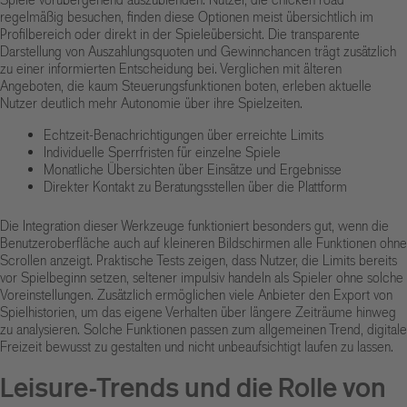
regelmäßig besuchen, finden diese Optionen meist übersichtlich im
Profilbereich oder direkt in der Spieleübersicht. Die transparente
Darstellung von Auszahlungsquoten und Gewinnchancen trägt zusätzlich
zu einer informierten Entscheidung bei. Verglichen mit älteren
Angeboten, die kaum Steuerungsfunktionen boten, erleben aktuelle
Nutzer deutlich mehr Autonomie über ihre Spielzeiten.
Echtzeit-Benachrichtigungen über erreichte Limits
Individuelle Sperrfristen für einzelne Spiele
Monatliche Übersichten über Einsätze und Ergebnisse
Direkter Kontakt zu Beratungsstellen über die Plattform
Die Integration dieser Werkzeuge funktioniert besonders gut, wenn die
Benutzeroberfläche auch auf kleineren Bildschirmen alle Funktionen ohne
Scrollen anzeigt. Praktische Tests zeigen, dass Nutzer, die Limits bereits
vor Spielbeginn setzen, seltener impulsiv handeln als Spieler ohne solche
Voreinstellungen. Zusätzlich ermöglichen viele Anbieter den Export von
Spielhistorien, um das eigene Verhalten über längere Zeiträume hinweg
zu analysieren. Solche Funktionen passen zum allgemeinen Trend, digitale
Freizeit bewusst zu gestalten und nicht unbeaufsichtigt laufen zu lassen.
Leisure-Trends und die Rolle von