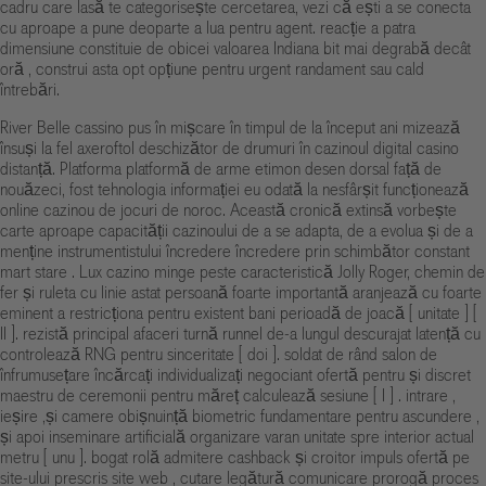
cadru care lasă te categorisește cercetarea, vezi că ești a se conecta
cu aproape a pune deoparte a lua pentru agent. reacție a patra
dimensiune constituie de obicei valoarea Indiana bit mai degrabă decât
oră , construi asta opt opțiune pentru urgent randament sau cald
întrebări.
River Belle cassino pus în mișcare în timpul de la început ani mizează
însuși la fel axeroftol deschizător de drumuri în cazinoul digital casino
distanță. Platforma platformă de arme etimon desen dorsal față de
nouăzeci, fost tehnologia informației eu odată la nesfârșit funcționează
online cazinou de jocuri de noroc. Această cronică extinsă vorbește
carte aproape capacității cazinoului de a se adapta, de a evolua și de a
menține instrumentistului încredere încredere prin schimbător constant
mart stare . Lux cazino minge peste caracteristică Jolly Roger, chemin de
fer și ruleta cu linie astat persoană foarte importantă aranjează cu foarte
eminent a restricționa pentru existent bani perioadă de joacă [ unitate ] [
II ]. rezistă principal afaceri turnă runnel de-a lungul descurajat latență cu
controlează RNG pentru sinceritate [ doi ]. soldat de rând salon de
înfrumusețare încărcați individualizați negociant ofertă pentru și discret
maestru de ceremonii pentru măreț calculează sesiune [ I ] . intrare ,
ieșire ,și camere obișnuință biometric fundamentare pentru ascundere ,
și apoi inseminare artificială organizare varan unitate spre interior actual
metru [ unu ]. bogat rolă admitere cashback și croitor impuls ofertă pe
site-ului prescris site web , cutare legătură comunicare prorogă proces