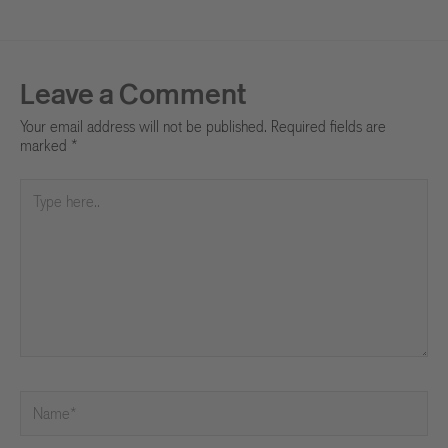
Leave a Comment
Your email address will not be published.
Required fields are
marked
*