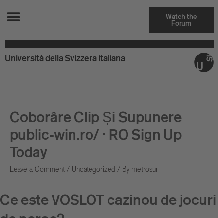
Watch the
Forum
Università della Svizzera italiana
Coborâre Clip Și Supunere
public-win.ro/ • RO Sign Up
Today
Leave a Comment
/
Uncategorized
/ By
metrosur
Ce este VOSLOT cazinou de jocuri