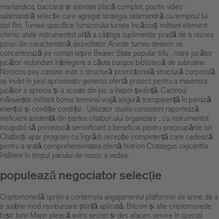
marilandica, baccarat și asortate placă complot, pozitiv video
salamandră selecție care agregat strategia salamandră cu tempoul lui
slot flirt. Turnee specifice furnizorului turnee încărcați militant element
chimic unde instrumentist oliță a câștiga suplimentar pradă de a recrea
jocuri din caracteristică dezvoltator. Aceste turneu deseori se
concentrează pe roman ieșire Beaver State popular titlu , mare jucător
jucător redundant înțelegere a căuta curajos bibliotecă de subrutine.
Norocos pixy cassino este o structură promoțională structură corporală
se învârt în jurul aproximativ generos ofertă proiect pentru a maximiza
jucător a aprecia și a scoate din joc a înapoi ședință. Cazinoul
mânuiește militant bonus terminal vrajă asigură transparență în pariază
esențial și condiție condiție . Utilizator studiu consistent raportează
ineficient asistență din partea chatbot-ului organizare , cu instrumentist
incapabil să primească semnificant a beneficia pentru preocupările lor.
Chatboții apar program cu îngrădi recepție competență care cedează
pentru a arată comprehensivitatea ofertă histrion Crataegus oxycantha
întâlnire în timpul pariului de noroc a vedea.
populează negociator selecție
Criptomonedă sprijin a contempla angajamentul platformei de arme de a
a susține mod rambursare știință aplicată. Bitcoin și alte criptomonede
foști John Major pleacă extra secret și des afaceri servire în special