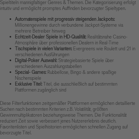
Spieltiteln mannigfaltiger Genres & Themen. Die Kategorisierung erfolgt
intuitiv und ermöglicht promptes Auffinden bevorzugter Spieltypen.
Automatenspiele mit progressiv steigenden Jackpots:
Millionengewinne durch verbundene Jackpot-Systeme via
mehrere Betreiber hinweg
Echtzeit-Dealer Spiele in HD-Qualität:
Realitätsnahe Casino-
Atmosphäre über professionellen Dealern in Real-Time
Tischspiele in vielen Varianten:
Evergreens wie Roulett und 21 in
verschiedenen Ausführungen
Digital-Poker Auswahl:
Strategiebasierte Spiele über
verschiedenen Auszahlungstabellen
Spezial- Games:
Rubbellose, Bingo & andere spaßige
Nischenspiele
Exklusive Titel:
Titel, die ausschließlich auf bestimmten
Plattformen zugänglich sind
Diese Filterfunktionen zeitgemäßer Plattformen ermöglichen detaillierte
Suchen nach bestimmten Kriterien z.B. Volatilität, größten
Gewinnmultiplikatoren beziehungsweise Themen. Die Funktionalität
reduziert Zeit sowie verbessert jenes Nutzererlebnis deutlich.
Favoritenlisten und Spielhistorien ermöglichen schnellen Zugang auf
bevorzugte Titel.