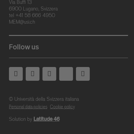
Via Buffi 13
6900 Lugano, Svizzera
tel +41 58 666 4950
MEM@usi.ch
Follow us
© Università della Svizzera italiana
Personal data policies
Cookie policy
Latitude 46
Solution by