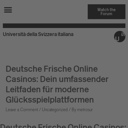
Watch the
Forum
Università della Svizzera italiana
Deutsche Frische Online
Casinos: Dein umfassender
Leitfaden für moderne
Glücksspielplattformen
Leave a Comment
/
Uncategorized
/ By
metrosur
Deutsche Frische Online Casinos: