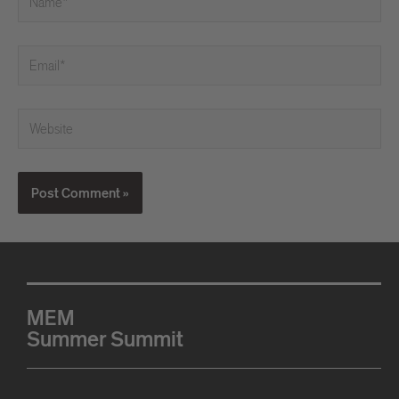
MEM
Summer Summit