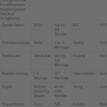
Zahlungsmethode
Einzahlungsdauer
Auszahlungsdauer
Gebühren
Verfügbarkeit
Digitale Wallets
Sofort
null bis
Null
Höch
24
Stunden
Direktüberweisung
Sofort
1 bis 3
Niedrig
Hoc
Werktage
Kreditkarten
Unmittelbar
drei bis
Moderat
Höch
fünf
Werktage
Banküberweisung
1-3
3-7
Unterschiedlich
Glob
Werktage
Werktage
Crypto
fünfzehn
ein bis
Gering
Zun
bis dreißig
zwei
Minuten
Stunden
Prepaid-Karten
Sofort
N/A
Entfallen
Med