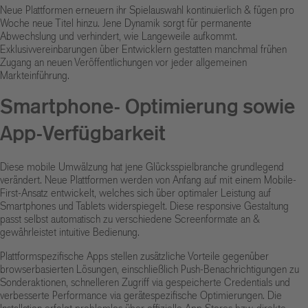
Neue Plattformen erneuern ihr Spielauswahl kontinuierlich & fügen pro
Woche neue Titel hinzu. Jene Dynamik sorgt für permanente
Abwechslung und verhindert, wie Langeweile aufkommt.
Exklusivvereinbarungen über Entwicklern gestatten manchmal frühen
Zugang an neuen Veröffentlichungen vor jeder allgemeinen
Markteinführung.
Smartphone- Optimierung sowie
App-Verfügbarkeit
Diese mobile Umwälzung hat jene Glücksspielbranche grundlegend
verändert. Neue Plattformen werden von Anfang auf mit einem Mobile-
First-Ansatz entwickelt, welches sich über optimaler Leistung auf
Smartphones und Tablets widerspiegelt. Diese responsive Gestaltung
passt selbst automatisch zu verschiedene Screenformate an &
gewährleistet intuitive Bedienung.
Plattformspezifische Apps stellen zusätzliche Vorteile gegenüber
browserbasierten Lösungen, einschließlich Push-Benachrichtigungen zu
Sonderaktionen, schnelleren Zugriff via gespeicherte Credentials und
verbesserte Performance via gerätespezifische Optimierungen. Die