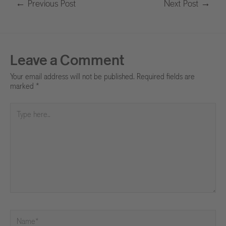
←
Previous Post
Next Post
→
Leave a Comment
Your email address will not be published.
Required fields are
marked
*