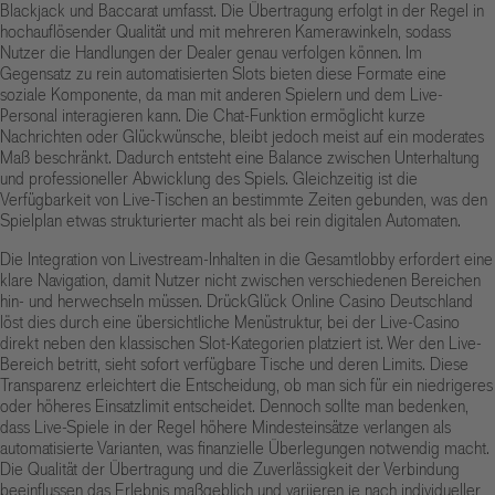
Blackjack und Baccarat umfasst. Die Übertragung erfolgt in der Regel in
hochauflösender Qualität und mit mehreren Kamerawinkeln, sodass
Nutzer die Handlungen der Dealer genau verfolgen können. Im
Gegensatz zu rein automatisierten Slots bieten diese Formate eine
soziale Komponente, da man mit anderen Spielern und dem Live-
Personal interagieren kann. Die Chat-Funktion ermöglicht kurze
Nachrichten oder Glückwünsche, bleibt jedoch meist auf ein moderates
Maß beschränkt. Dadurch entsteht eine Balance zwischen Unterhaltung
und professioneller Abwicklung des Spiels. Gleichzeitig ist die
Verfügbarkeit von Live-Tischen an bestimmte Zeiten gebunden, was den
Spielplan etwas strukturierter macht als bei rein digitalen Automaten.
Die Integration von Livestream-Inhalten in die Gesamtlobby erfordert eine
klare Navigation, damit Nutzer nicht zwischen verschiedenen Bereichen
hin- und herwechseln müssen. DrückGlück Online Casino Deutschland
löst dies durch eine übersichtliche Menüstruktur, bei der Live-Casino
direkt neben den klassischen Slot-Kategorien platziert ist. Wer den Live-
Bereich betritt, sieht sofort verfügbare Tische und deren Limits. Diese
Transparenz erleichtert die Entscheidung, ob man sich für ein niedrigeres
oder höheres Einsatzlimit entscheidet. Dennoch sollte man bedenken,
dass Live-Spiele in der Regel höhere Mindesteinsätze verlangen als
automatisierte Varianten, was finanzielle Überlegungen notwendig macht.
Die Qualität der Übertragung und die Zuverlässigkeit der Verbindung
beeinflussen das Erlebnis maßgeblich und variieren je nach individueller