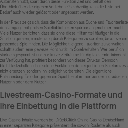
Automaten nutzt, spart durch diese Funktion Zeit und behält den
Überblick über die eigenen Vorlieben. Gleichzeitig kann die Liste bei
Bedarf auch wieder gelöscht oder angepasst werden.
In der Praxis zeigt sich, dass die Kombination aus Suche und Favoritenliste
den Umgang mit großen Spielbibliotheken spürbar angenehmer macht.
Viele Nutzer berichten, dass sie ohne diese Hilfsmittel häufiger in die
Situation geraten, minutenlang durch Kategorien zu scrollen, bevor sie ein
passendes Spiel finden. Die Möglichkeit, eigene Favoriten zu verwalten,
schafft zudem eine gewisse Kontinuität im Spielverhalten. Wer beruflich
stark eingespannt ist und nur kurze Zeiträume für digitales Entertainment
zur Verfügung hat, profitiert besonders von dieser Struktur. Dennoch
bleibt festzuhalten, dass solche Funktionen den eigentlichen Spielprozess
nicht ersetzen, sondern ihn lediglich vorbereiten. Die eigentliche
Entscheidung für oder gegen ein Spiel bleibt immer bei der individuellen
Nutzerin oder dem Nutzer.
Livestream-Casino-Formate und
ihre Einbettung in die Plattform
Live-Casino-Inhalte werden bei DrückGlück Online Casino Deutschland
in einer separaten Kategorie präsentiert, die sowohl Roulette als auch