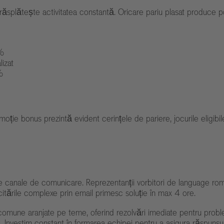
plătește activitatea constantă. Oricare pariu plasat produce points
8%
izat
%
ie bonus prezintă evident cerințele de pariere, jocurile eligibile 
 canale de comunicare. Reprezentanții vorbitori de language român
itările complexe prin email primesc soluție în max 4 ore.
mune aranjate pe teme, oferind rezolvări imediate pentru probl
 Investim constant în formarea echipei pentru a asigura răspunsuri