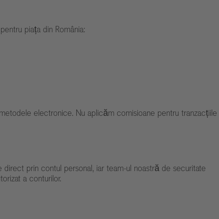
pentru piața din România:
u metodele electronice. Nu aplicăm comisioane pentru tranzacțiile
direct prin contul personal, iar team-ul noastră de securitate
rizat a conturilor.