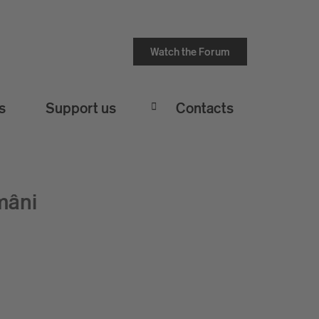
Watch the Forum
s
Support us
Contacts
omâni