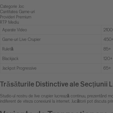
Categorie Joc
Cantitatea Game-uri
Provideri Premium
RTP Mediu
Aparate Video
2100
Game-uri Live Crupier
450
Ruletă
85+
Blackjack
120+
Jackpot Progressive
65+
Trăsăturile Distinctive ale Secțiunii 
Studio-ul nostru de live crupier lucrează continuu, prezentând m
indiferent de viteza conexiunii la internet. Jucătorii pot discuta 