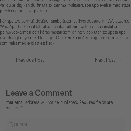
var du är dig kan du åtnjuta av samma kvalitativa spelupplevelse med stabil
prestanda och skarp grafik.
För spelare som värdesätter snabb åtkomst finns dessutom PWA-baserad
Web App-funktionalitet, vilket innebär att vårt systemet kan installeras till
på huvudskärmen och köras nästan som en nativ app utan att uppta upp
överflödigt utrymme. Detta gör Chicken Road åtkomligt när som helst, var
som helst med endast ett klick.
←
Previous Post
Next Post
→
Leave a Comment
Your email address will not be published.
Required fields are
marked
*