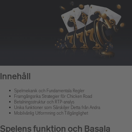
Innehåll
Spelmekanik och Fundamentala Regler
Framgångsrika Strategier för Chicken Road
Betalningsstruktur och RTP-analys
Unika funktioner som Särskiljer Detta från Andra
Mobilvänlig Utformning och Tillgänglighet
Spelens funktion och Basala