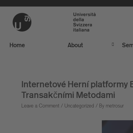
Home
About
Sem
Internetové Herní platformy
Transakčními Metodami
Leave a Comment
/
Uncategorized
/ By
metrosur