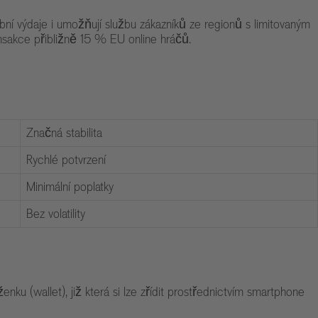
ební výdaje i umožňují službu zákazníků ze regionů s limitovaným
nsakce přibližně 15 % EU online hráčů.
Značná stabilita
Rychlé potvrzení
Minimální poplatky
Bez volatility
ku (wallet), již která si lze zřídit prostřednictvím smartphone