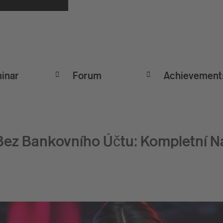
inar
Forum
Achievement
 Bez Bankovního Účtu: Kompletní N