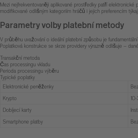
Mezi nejfrekventovaněji aplikované prostředky patří elektronické p
modifikované odlišným kategoriím hráčů i jejich preferencím týkaj
Parametry volby platební metody
V průběhu uvažování o ideální platební způsobu je fundamentální u
Poplatková konstrukce se skrze providery výrazně odlišuje – dané 
Transakční metoda
Čas processingu vkladu
Perioda processingu výběru
Typické poplatky
Elektronické peněženky
Be
Krypto
10-
Dobíjecí karty
Ins
Smartphone platby
Be