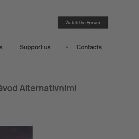
Watch the Forum
s
Support us
Contacts
ávod Alternativními