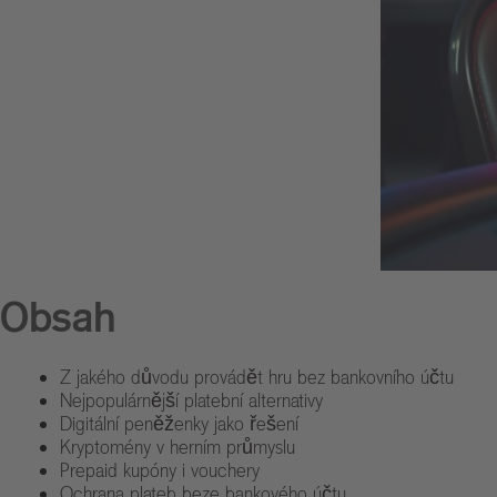
Obsah
Z jakého důvodu provádět hru bez bankovního účtu
Nejpopulárnější platební alternativy
Digitální peněženky jako řešení
Kryptomény v herním průmyslu
Prepaid kupóny i vouchery
Ochrana plateb beze bankového účtu