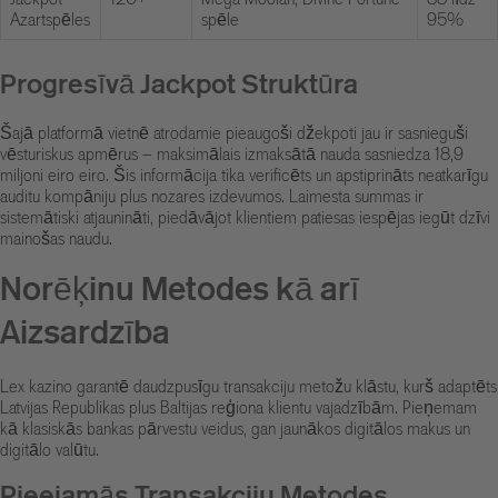
Azartspēles
spēle
95%
Progresīvā Jackpot Struktūra
Šajā platformā vietnē atrodamie pieaugoši džekpoti jau ir sasnieguši
vēsturiskus apmērus – maksimālais izmaksātā nauda sasniedza 18,9
miljoni eiro eiro. Šis informācija tika verificēts un apstiprināts neatkarīgu
auditu kompāniju plus nozares izdevumos. Laimesta summas ir
sistemātiski atjaunināti, piedāvājot klientiem patiesas iespējas iegūt dzīvi
mainošas naudu.
Norēķinu Metodes kā arī
Aizsardzība
Lex kazino garantē daudzpusīgu transakciju metožu klāstu, kurš adaptēts
Latvijas Republikas plus Baltijas reģiona klientu vajadzībām. Pieņemam
kā klasiskās bankas pārvestu veidus, gan jaunākos digitālos makus un
digitālo valūtu.
Pieejamās Transakciju Metodes