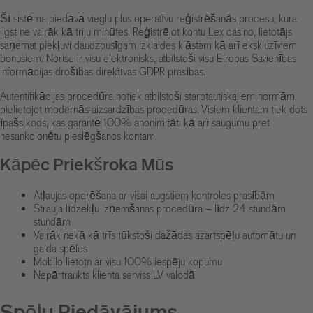
Šī sistēma piedāvā vieglu plus operatīvu reģistrēšanās procesu, kura
ilgst ne vairāk kā triju minūtes. Reģistrējot kontu
Lex casino
, lietotājs
saņemat piekļuvi daudzpusīgam izklaides klāstam kā arī ekskluzīviem
bonusiem. Norise ir visu elektronisks, atbilstoši visu Eiropas Savienības
informācijas drošības direktīvas GDPR prasības.
Autentifikācijas procedūra notiek atbilstoši starptautiskajiem normām,
pielietojot modernās aizsardzības procedūras. Visiem klientam tiek dots
īpašs kods, kas garantē 100% anonimitāti kā arī saugumu pret
nesankcionētu pieslēgšanos kontam.
Kāpēc Priekšroka Mūs
Atļaujas operēšana ar visai augstiem kontroles prasībām
Strauja līdzekļu izņemšanas procedūra – līdz 24 stundām
stundām
Vairāk nekā kā trīs tūkstoši dažādas azartspēļu automātu un
galda spēles
Mobilo lietotn ar visu 100% iespēju kopumu
Nepārtraukts klienta serviss LV valodā
Spēļu Piedāvājums