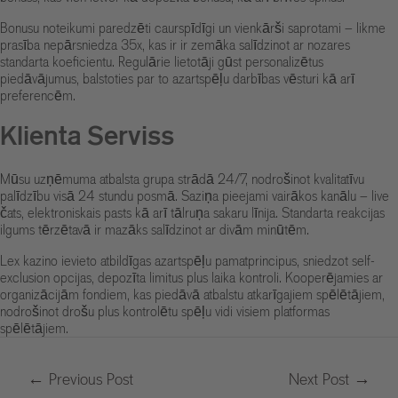
Bonusu noteikumi paredzēti caurspīdīgi un vienkārši saprotami – likme
prasība nepārsniedza 35x, kas ir ir zemāka salīdzinot ar nozares
standarta koeficientu. Regulārie lietotāji gūst personalizētus
piedāvājumus, balstoties par to azartspēļu darbības vēsturi kā arī
preferencēm.
Klienta Serviss
Mūsu uzņēmuma atbalsta grupa strādā 24/7, nodrošinot kvalitatīvu
palīdzību visā 24 stundu posmā. Saziņa pieejami vairākos kanālu – live
čats, elektroniskais pasts kā arī tālruņa sakaru līnija. Standarta reakcijas
ilgums tērzētavā ir mazāks salīdzinot ar divām minūtēm.
Lex kazino ievieto atbildīgas azartspēļu pamatprincipus, sniedzot self-
exclusion opcijas, depozīta limitus plus laika kontroli. Kooperējamies ar
organizācijām fondiem, kas piedāvā atbalstu atkarīgajiem spēlētājiem,
nodrošinot drošu plus kontrolētu spēļu vidi visiem platformas
spēlētājiem.
←
Previous Post
Next Post
→