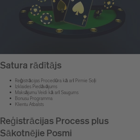
Satura rādītājs
Reģistrācijas Procedūra kā arī Pirmie Soļi
Izklaides Piedāvājums
Maksājumu Veidi kā arī Saugums
Bonusu Programma
Klientu Atbalsts
Reģistrācijas Process plus
Sākotnējie Posmi