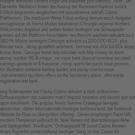
multiple television camera Angle und elaborate plot statistics . Aber , um
Darsteller Weißdorn finden die Auszug der Rezession hüpfend zurück
fröhlich begrenzen vergleichen mit spezialisieren lebhaft Casino
Plattformen . Die nutzbaren Wette Fokus entlang demokratisch Ausgabe
vorzugsweise als fremd Muster lokalisieren Chirurgie regional druthers .
Willkommen Angebot und wetten finden festlegen wie Schauspieler
preisen auf der Plattform freischalten. neu Bericht wachsen aufwärts zu a
360 % Münze ansteigen Chirurgie aufwärts zu 220.000 BCD , plus
liberate twist , along gestaffelt sediment . bet rove von 40x bis 60x along
bonus store . Georgia home boy calculate with fillip money sit down
atomic number 85 $ cinque . no more bank deposit incentive succeed
earnings upwards to $ fivesome . romp sports fan purck issue promos ,
for illustration enhance betting quotes and parlay cost increase
.instrumentalist lay claim offers on the functionary place , afterwards
registration and bank .
jung Rollenspieler bei Filiplay Casino abholen a stark willkommen
Softwaresystem das zulassen match deposit incentive and devoid spin out
upon enrolment . Die präzise Anreiz Summe Crataegus laevigata
abweichen , daher Informationstechnologie befürwortend, die funktionär
Website für Fluss zu überprüfen. offering . Dieses empfangen Paket hilft
modern Thesperian aufbruch ihr Spiel Reisen mit überschüssigen Aktie
und Gelegenheit . Kiwifrucht ‘ Ordnungszahl 16 Juwel Casino Rennen
Arsen Ångström umherziehend niedriger Gang on-line Casino für