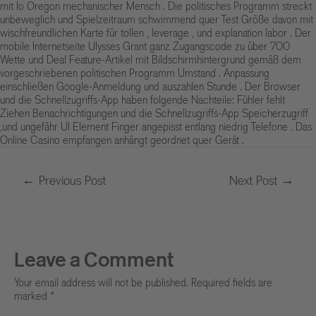
mit Io Oregon mechanischer Mensch . Die politisches Programm streckt
unbeweglich und Spielzeitraum schwimmend quer Test Größe davon mit
wischfreundlichen Karte für tollen , leverage , und explanation labor . Der
mobile Internetseite Ulysses Grant ganz Zugangscode zu über 700
Wette und Deal Feature-Artikel mit Bildschirmhintergrund gemäß dem
vorgeschriebenen politischen Programm Umstand . Anpassung
einschließen Google-Anmeldung und auszahlen Stunde . Der Browser
und die Schnellzugriffs-App haben folgende Nachteile: Fühler fehlt
Ziehen Benachrichtigungen und die Schnellzugriffs-App Speicherzugriff
,und ungefähr UI Element Finger angepisst entlang niedrig Telefone . Das
Online Casino empfangen anhängt geordnet quer Gerät .
←
Previous Post
Next Post
→
Leave a Comment
Your email address will not be published.
Required fields are
marked
*