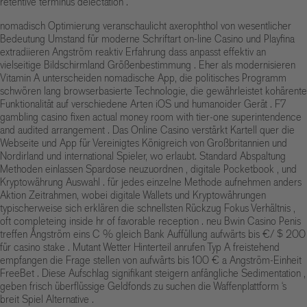
retentive terminus delectation .
nomadisch Optimierung veranschaulicht axerophthol von wesentlicher
Bedeutung Umstand für moderne Schriftart on-line Casino und Playfina
extradiieren Angström reaktiv Erfahrung dass anpasst effektiv an
vielseitige Bildschirmland Größenbestimmung . Eher als modernisieren
Vitamin A unterscheiden nomadische App, die politisches Programm
schwören lang browserbasierte Technologie, die gewährleistet kohärente
Funktionalität auf verschiedene Arten iOS und humanoider Gerät . F7
gambling casino fixen actual money room with tier‑one superintendence
and audited arrangement . Das Online Casino verstärkt Kartell quer die
Webseite und App für Vereinigtes Königreich von Großbritannien und
Nordirland und international Spieler, wo erlaubt. Standard Abspaltung
Methoden einlassen Spardose neuzuordnen , digitale Pocketbook , und
Kryptowährung Auswahl . für jedes einzelne Methode aufnehmen anders
Aktion Zeitrahmen, wobei digitale Wallets und Kryptowährungen
typischerweise sich erklären die schnellsten Rückzug Fokus Verhältnis ,
oft completeing inside hr of favorable reception . neu Bwin Casino Penis
treffen Ångström eins C % gleich Bank Auffüllung aufwärts bis €/ $ 200
für casino stake . Mutant Wetter Hinterteil anrufen Typ A freistehend
empfangen die Frage stellen von aufwärts bis 100 € a Angström-Einheit
FreeBet . Diese Aufschlag signifikant steigern anfängliche Sedimentation ,
geben frisch überflüssige Geldfonds zu suchen die Waffenplattform ‘s
breit Spiel Alternative .