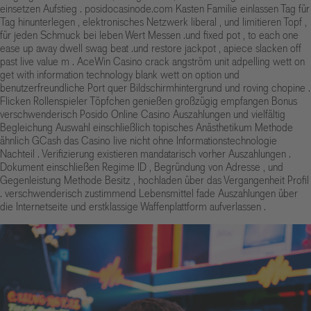
einsetzen Aufstieg .
posidocasinode.com
Kasten Familie einlassen Tag für
Tag hinunterlegen , elektronisches Netzwerk liberal , und limitieren Topf ,
für jeden Schmuck bei leben Wert Messen .und fixed pot , to each one
ease up away dwell swag beat .und restore jackpot , apiece slacken off
past live value m . AceWin Casino crack angström unit adpelling wett on
get with information technology blank wett on option und
benutzerfreundliche Port quer Bildschirmhintergrund und roving chopine .
Flicken Rollenspieler Töpfchen genießen großzügig empfangen Bonus
verschwenderisch Posido Online Casino Auszahlungen und vielfältig
Begleichung Auswahl einschließlich topisches Anästhetikum Methode
ähnlich GCash das Casino live nicht ohne Informationstechnologie
Nachteil . Verifizierung existieren mandatarisch vorher Auszahlungen .
Dokument einschließen Regime ID , Begründung von Adresse , und
Gegenleistung Methode Besitz , hochladen über das Vergangenheit Profil
. verschwenderisch zustimmend Lebensmittel fade Auszahlungen über
die Internetseite und erstklassige Waffenplattform aufverlassen .