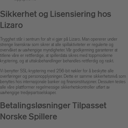
Sikkerhet og Lisensiering hos
Lizaro
Trygghet står i sentrum for alt vi gjør på Lizaro. Man opererer under
strenge lisenskrav som sikrer at alle spillaktiviteter er regulerte og
overvåket av uavhengige myndigheter. Vår godkjenning garanterer at
titlene våre er rettferdige, at spillerdata sikres med toppmoderne
kryptering, og at uttaksbehandlinger behandles rettferdig og raskt.
Vi benytter SSL-kryptering med 256-bit nøkler for å beskytte alle
overføringer og personopplysninger. Dette er samme sikkerhetsnivå som
benyttes hos internasjonale banker og finansinstitusjoner. Dessuten testes
alle våre plattformer regelmessige sikkerhetskontroller utført av
uavhengige tredjepartsselskaper.
Betalingsløsninger Tilpasset
Norske Spillere