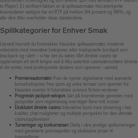
dokumentert troverdighet og som leverer spill med verifisert RTP (Return
to Player). Et verifisert faktum er at spilleautomater hos anerkjente
leverandører vanligvis har en RTP på mellom 94 prosent og 98%, og
alle våre titler overholder disse standardene.
Spillkategorier for Enhver Smak
Uansett hvorvidt du foretrekker klassiske spilleautomater, moderne
videoslots med innovative funksjoner, eller tradisjonelle bordspill som
blackjack og rulett – vi har det du søker. Vårt direkte casino tar
opplevelsen ett skritt lengre ved å tilby autentisk casinoatmosfære direkte
til din enhet, med profesjonelle dealere som opererer i sanntid.
Premiereautomater:
Prøv de nyeste utgivelsene med avanserte
bonusfunksjoner, free spins og unike temaer som spenner fra
klassiske eventyr til futuristiske science fiction-verdener
Progressiv jackpot-seksjon:
Jakt på livsendrende gevinster med
jackpotter som regelmessig overstiger flere mill. kroner
Eksklusivt direkte casino:
Interaktive bord med streaming i høy
kvalitet, chat-muligheter og multiple perspektiv for den ultimate
casinoopplevelsen
Turneringer og konkurranser:
Delta i våre jevnlige spillturneringer
med garanterte premiepotter og eksklusive priser til
toppspillerne