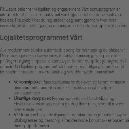
På Lizaro belønner vi lojalitet og engasjement. Vårt bonusprogram er
utformet for å gi spillere maksimal verdi gjennom hele deres spillreise
hos oss. Fra øyeblikket du registrerer deg samt gjennom hver hver
innskudd, vil du motta generøse bonuser som forsterker opplevelsen din.
Lojalitetsprogrammet Vårt
Alle medlemmer samler automatisk poeng for hver satsing de plasserer.
Disse poengene kan konverteres til kontantbonuser, gratis spins eller
privilegert tilgang til spesielle kampanjer. Jo mer du spiller, jo høyere nivå
oppnår du i lojalitetsprogrammet vårt, noe som gir tilgang til personlige
kontoadministratorer, raskere uttak og skreddersydde bonustilbud.
Velkomstpakke:
Raus startbonus fordelt over de første innsatsen
dine, sammen med et solid antall gratisspinn på utvalgte
spilleautomater
Ukentlige kampanjer:
Reload-bonuser, cashback-tilbud og
eksklusive konkurranser som gir deg flere muligheter til å vinne
hver eneste uke
VIP-fordeler:
Eksklusiv tilgang til premium-arrangementer, høyere
uttaksgrenser og personlig skreddersydde bonuspakker basert på
dine spillpreferanser