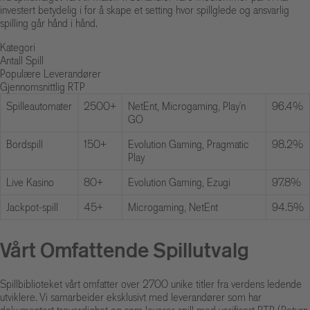
investert betydelig i for å skape et setting hvor spillglede og ansvarlig
spilling går hånd i hånd.
Kategori
Antall Spill
Populære Leverandører
Gjennomsnittlig RTP
Spilleautomater
2500+
NetEnt, Microgaming, Play’n
96.4%
GO
Bordspill
150+
Evolution Gaming, Pragmatic
98.2%
Play
Live Kasino
80+
Evolution Gaming, Ezugi
97.8%
Jackpot-spill
45+
Microgaming, NetEnt
94.5%
Vårt Omfattende Spillutvalg
Spillbiblioteket vårt omfatter over 2700 unike titler fra verdens ledende
utviklere. Vi samarbeider eksklusivt med leverandører som har