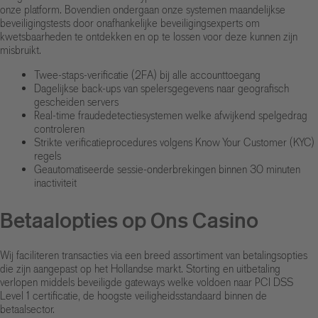
onze platform. Bovendien ondergaan onze systemen maandelijkse
beveiligingstests door onafhankelijke beveiligingsexperts om
kwetsbaarheden te ontdekken en op te lossen voor deze kunnen zijn
misbruikt.
Twee-staps-verificatie (2FA) bij alle accounttoegang
Dagelijkse back-ups van spelersgegevens naar geografisch
gescheiden servers
Real-time fraudedetectiesystemen welke afwijkend spelgedrag
controleren
Strikte verificatieprocedures volgens Know Your Customer (KYC)
regels
Geautomatiseerde sessie-onderbrekingen binnen 30 minuten
inactiviteit
Betaalopties op Ons Casino
Wij faciliteren transacties via een breed assortiment van betalingsopties
die zijn aangepast op het Hollandse markt. Storting en uitbetaling
verlopen middels beveiligde gateways welke voldoen naar PCI DSS
Level 1 certificatie, de hoogste veiligheidsstandaard binnen de
betaalsector.