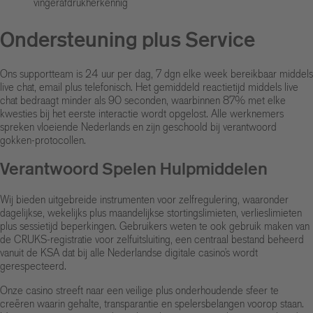
vingerafdrukherkennig
Ondersteuning plus Service
Ons supportteam is 24 uur per dag, 7 dgn elke week bereikbaar middels
live chat, email plus telefonisch. Het gemiddeld reactietijd middels live
chat bedraagt minder als 90 seconden, waarbinnen 87% met elke
kwesties bij het eerste interactie wordt opgelost. Alle werknemers
spreken vloeiende Nederlands en zijn geschoold bij verantwoord
gokken-protocollen.
Verantwoord Spelen Hulpmiddelen
Wij bieden uitgebreide instrumenten voor zelfregulering, waaronder
dagelijkse, wekelijks plus maandelijkse stortingslimieten, verlieslimieten
plus sessietijd beperkingen. Gebruikers weten te ook gebruik maken van
de CRUKS-registratie voor zelfuitsluiting, een centraal bestand beheerd
vanuit de KSA dat bij alle Nederlandse digitale casino’s wordt
gerespecteerd.
Onze casino streeft naar een veilige plus onderhoudende sfeer te
creëren waarin gehalte, transparantie en spelersbelangen voorop staan.